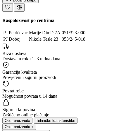
Dodaj u korpu
Raspoloživost po centrima
PJ Petrićevac
Marije Dimić 7A
051/323-000
PJ Doboj
Nikole Tesle 23
053/245-018
Brza dostava
Dostava u roku 1–3 radna dana
Garancija kvaliteta
Provjereni i sigurni proizvodi
Povrat robe
Mogućnost povrata u 14 dana
Sigurna kupovina
Zaštićeno online plaćanje
Opis proizvoda
Tehničke karakteristike
Opis proizvoda
+