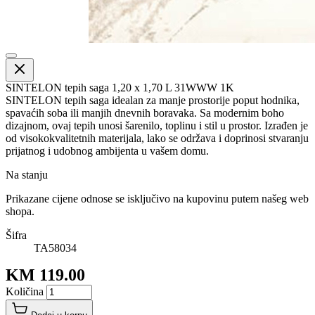
SINTELON tepih saga 1,20 x 1,70 L 31WWW 1K
SINTELON tepih saga idealan za manje prostorije poput hodnika,
spavaćih soba ili manjih dnevnih boravaka. Sa modernim boho
dizajnom, ovaj tepih unosi šarenilo, toplinu i stil u prostor. Izrađen je
od visokokvalitetnih materijala, lako se održava i doprinosi stvaranju
prijatnog i udobnog ambijenta u vašem domu.
Na stanju
Prikazane cijene odnose se isključivo na kupovinu putem našeg web
shopa.
Šifra
TA58034
KM 119.00
Količina