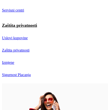
Servisni centri
Zaštita privatnosti
Uslovi kupovine
Zaštita privatnosti
Izmjene
Sigurnost Placanja