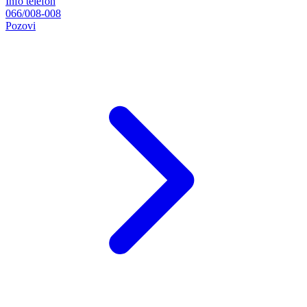
Info telefon
066/008-008
Pozovi