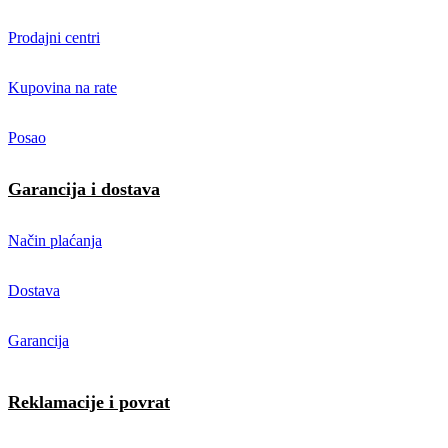
Prodajni centri
Kupovina na rate
Posao
Garancija i dostava
Način plaćanja
Dostava
Garancija
Reklamacije i povrat