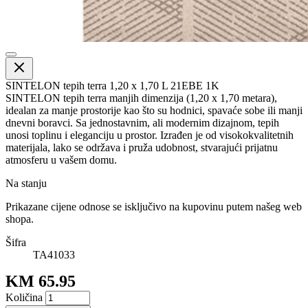
SINTELON tepih terra 1,20 x 1,70 L 21EBE 1K
SINTELON tepih terra manjih dimenzija (1,20 x 1,70 metara),
idealan za manje prostorije kao što su hodnici, spavaće sobe ili manji
dnevni boravci. Sa jednostavnim, ali modernim dizajnom, tepih
unosi toplinu i eleganciju u prostor. Izrađen je od visokokvalitetnih
materijala, lako se održava i pruža udobnost, stvarajući prijatnu
atmosferu u vašem domu.
Na stanju
Prikazane cijene odnose se isključivo na kupovinu putem našeg web
shopa.
Šifra
TA41033
KM 65.95
Količina