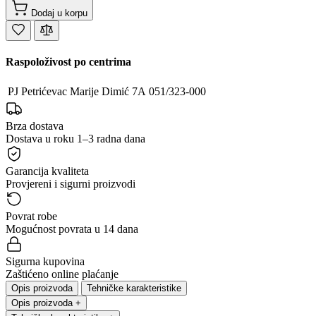
Dodaj u korpu
Raspoloživost po centrima
PJ Petrićevac
Marije Dimić 7A
051/323-000
Brza dostava
Dostava u roku 1–3 radna dana
Garancija kvaliteta
Provjereni i sigurni proizvodi
Povrat robe
Mogućnost povrata u 14 dana
Sigurna kupovina
Zaštićeno online plaćanje
Opis proizvoda
Tehničke karakteristike
Opis proizvoda
+