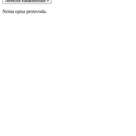
Tehničke karakteristike
+
Nema opisa proizvoda.