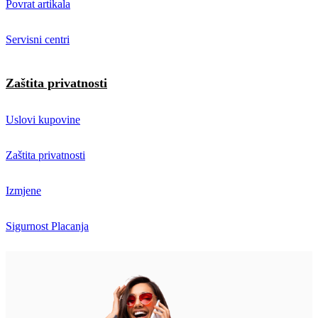
Povrat artikala
Servisni centri
Zaštita privatnosti
Uslovi kupovine
Zaštita privatnosti
Izmjene
Sigurnost Placanja