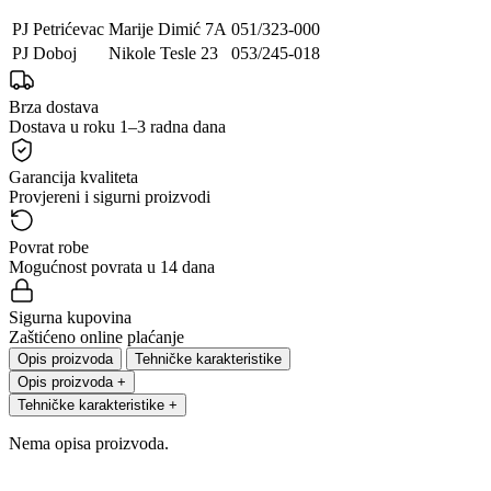
PJ Petrićevac
Marije Dimić 7A
051/323-000
PJ Doboj
Nikole Tesle 23
053/245-018
Brza dostava
Dostava u roku 1–3 radna dana
Garancija kvaliteta
Provjereni i sigurni proizvodi
Povrat robe
Mogućnost povrata u 14 dana
Sigurna kupovina
Zaštićeno online plaćanje
Opis proizvoda
Tehničke karakteristike
Opis proizvoda
+
Tehničke karakteristike
+
Nema opisa proizvoda.