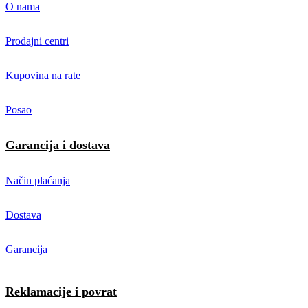
O nama
Prodajni centri
Kupovina na rate
Posao
Garancija i dostava
Način plaćanja
Dostava
Garancija
Reklamacije i povrat