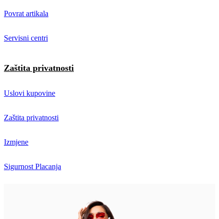
Povrat artikala
Servisni centri
Zaštita privatnosti
Uslovi kupovine
Zaštita privatnosti
Izmjene
Sigurnost Placanja