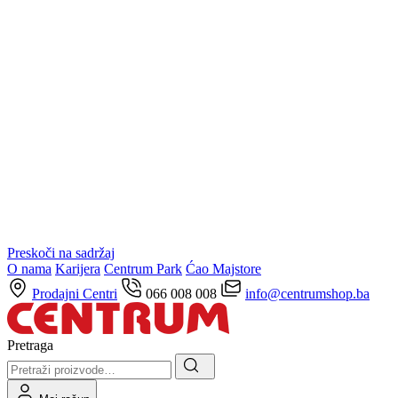
Preskoči na sadržaj
O nama
Karijera
Centrum Park
Ćao Majstore
Prodajni Centri
066 008 008
info@centrumshop.ba
Pretraga