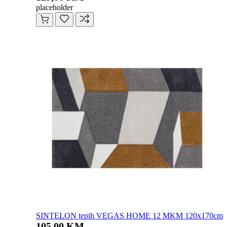
placeholder
SINTELON tepih VEGAS HOME 12 MKM 120x170cm
105,00 KM