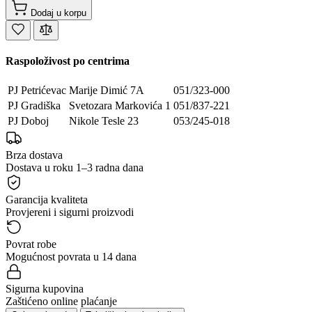
Dodaj u korpu
Raspoloživost po centrima
PJ Petrićevac
Marije Dimić 7A
051/323-000
PJ Gradiška
Svetozara Markovića 1
051/837-221
PJ Doboj
Nikole Tesle 23
053/245-018
Brza dostava
Dostava u roku 1–3 radna dana
Garancija kvaliteta
Provjereni i sigurni proizvodi
Povrat robe
Mogućnost povrata u 14 dana
Sigurna kupovina
Zaštićeno online plaćanje