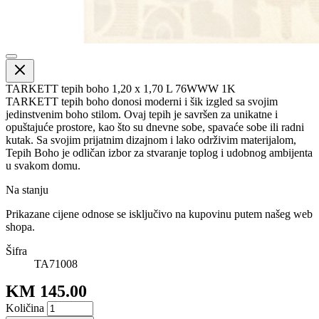
TARKETT tepih boho 1,20 x 1,70 L 76WWW 1K
TARKETT tepih boho donosi moderni i šik izgled sa svojim
jedinstvenim boho stilom. Ovaj tepih je savršen za unikatne i
opuštajuće prostore, kao što su dnevne sobe, spavaće sobe ili radni
kutak. Sa svojim prijatnim dizajnom i lako održivim materijalom,
Tepih Boho je odličan izbor za stvaranje toplog i udobnog ambijenta
u svakom domu.
Na stanju
Prikazane cijene odnose se isključivo na kupovinu putem našeg web
shopa.
Šifra
TA71008
KM 145.00
Količina