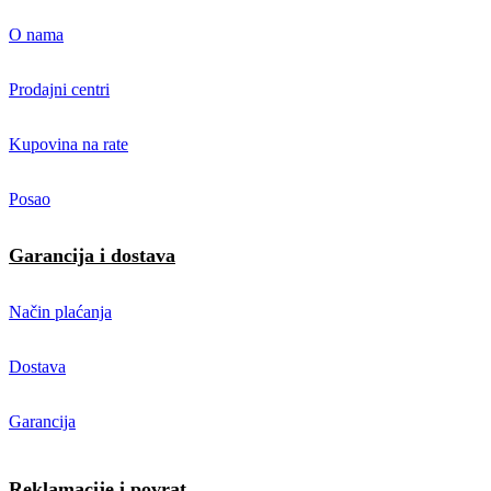
O nama
Prodajni centri
Kupovina na rate
Posao
Garancija i dostava
Način plaćanja
Dostava
Garancija
Reklamacije i povrat