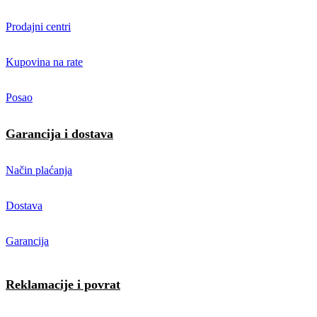
Prodajni centri
Kupovina na rate
Posao
Garancija i dostava
Način plaćanja
Dostava
Garancija
Reklamacije i povrat