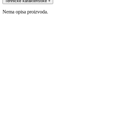
Tehničke karakteristike
+
Nema opisa proizvoda.