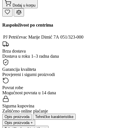
Dodaj u korpu
Raspoloživost po centrima
PJ Petrićevac
Marije Dimić 7A
051/323-000
Brza dostava
Dostava u roku 1–3 radna dana
Garancija kvaliteta
Provjereni i sigurni proizvodi
Povrat robe
Mogućnost povrata u 14 dana
Sigurna kupovina
Zaštićeno online plaćanje
Opis proizvoda
Tehničke karakteristike
Opis proizvoda
+