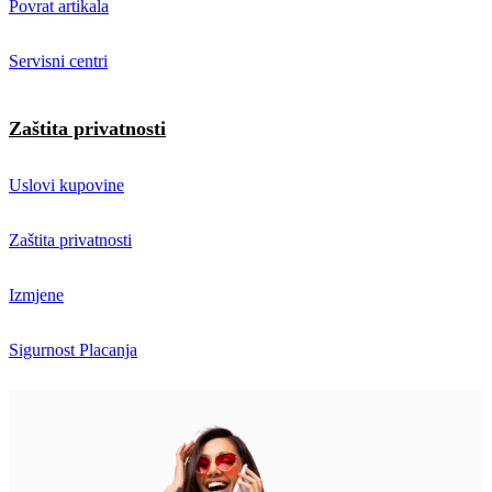
Povrat artikala
Servisni centri
Zaštita privatnosti
Uslovi kupovine
Zaštita privatnosti
Izmjene
Sigurnost Placanja