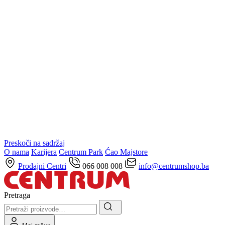
Preskoči na sadržaj
O nama
Karijera
Centrum Park
Ćao Majstore
Prodajni Centri
066 008 008
info@centrumshop.ba
Pretraga