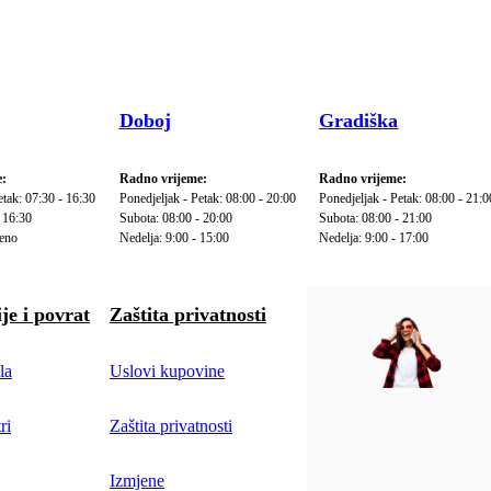
Doboj
Gradiška
:
Radno vrijeme:
Radno vrijeme:
etak: 07:30 - 16:30
Ponedjeljak - Petak: 08:00 - 20:00
Ponedjeljak - Petak: 08:00 - 21:0
 16:30
Subota: 08:00 - 20:00
Subota: 08:00 - 21:00
reno
Nedelja: 9:00 - 15:00
Nedelja: 9:00 - 17:00
je i povrat
Zaštita privatnosti
la
Uslovi kupovine
ri
Zaštita privatnosti
Izmjene