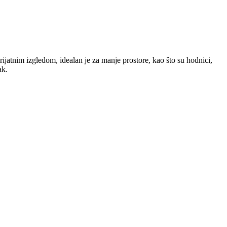
jatnim izgledom, idealan je za manje prostore, kao što su hodnici,
ak.