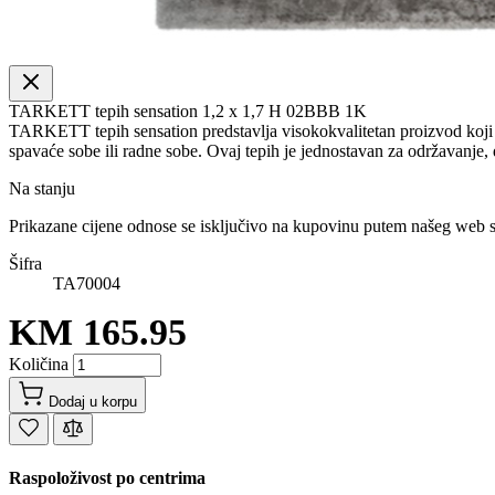
TARKETT tepih sensation 1,2 x 1,7 H 02BBB 1K
TARKETT tepih sensation predstavlja visokokvalitetan proizvod koji k
spavaće sobe ili radne sobe. Ovaj tepih je jednostavan za održavanje, d
Na stanju
Prikazane cijene odnose se isključivo na kupovinu putem našeg web 
Šifra
TA70004
KM 165.95
Količina
Dodaj u korpu
Raspoloživost po centrima