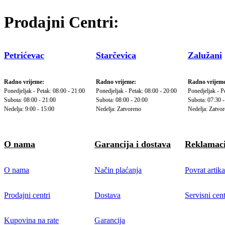
Prodajni Centri:
Petrićevac
Starčevica
Zalužani
Radno vrijeme:
Radno vrijeme:
Radno vrijeme
Ponedjeljak - Petak: 08:00 - 21:00
Ponedjeljak - Petak: 08:00 - 20:00
Ponedjeljak - P
Subota: 08:00 - 21:00
Subota: 08:00 - 20:00
Subota: 07:30 -
Nedelja: 9:00 - 15:00
Nedelja: Zatvoreno
Nedelja: Zatvo
O nama
Garancija i dostava
Reklamaci
O nama
Način plaćanja
Povrat artika
Prodajni centri
Dostava
Servisni cent
Kupovina na rate
Garancija