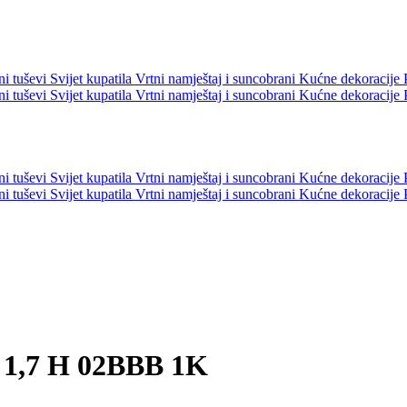
ni tuševi
Svijet kupatila
Vrtni namještaj i suncobrani
Kućne dekoracije
ni tuševi
Svijet kupatila
Vrtni namještaj i suncobrani
Kućne dekoracije
ni tuševi
Svijet kupatila
Vrtni namještaj i suncobrani
Kućne dekoracije
ni tuševi
Svijet kupatila
Vrtni namještaj i suncobrani
Kućne dekoracije
x 1,7 H 02BBB 1K