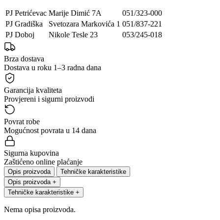
PJ Petrićevac
Marije Dimić 7A
051/323-000
PJ Gradiška
Svetozara Markovića 1
051/837-221
PJ Doboj
Nikole Tesle 23
053/245-018
Brza dostava
Dostava u roku 1–3 radna dana
Garancija kvaliteta
Provjereni i sigurni proizvodi
Povrat robe
Mogućnost povrata u 14 dana
Sigurna kupovina
Zaštićeno online plaćanje
Opis proizvoda
Tehničke karakteristike
Opis proizvoda
+
Tehničke karakteristike
+
Nema opisa proizvoda.