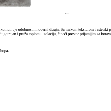
ombinuje udobnost i moderni dizajn. Sa mekom teksturom i estetski pri
ugotrajan i pruža toplotnu izolaciju, čineći prostor prijatnijim za borav
shopa.