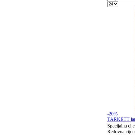
-20%
TARKETT lami
Specijalna cij
Redovna cijen