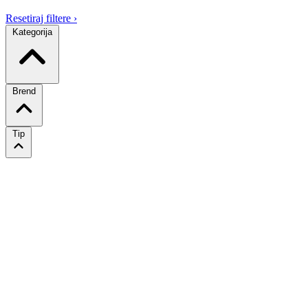
Resetiraj filtere
›
Kategorija
Brend
Tip