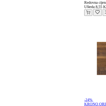
Redovna cijen
Ušteda 8,55 
-24%
KRONO ORIGIN