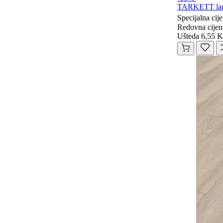
TARKETT lami
Specijalna cij
Redovna cijen
Ušteda 6,55 