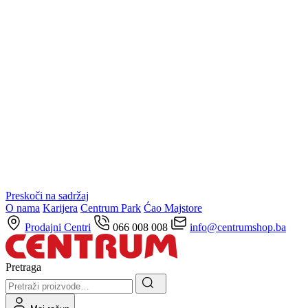
Preskoči na sadržaj
O nama
Karijera
Centrum Park
Ćao Majstore
Prodajni Centri
066 008 008
info@centrumshop.ba
Pretraga