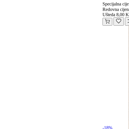
Specijalna cij
Redovna cijen
Ušteda 8,00 
-18%