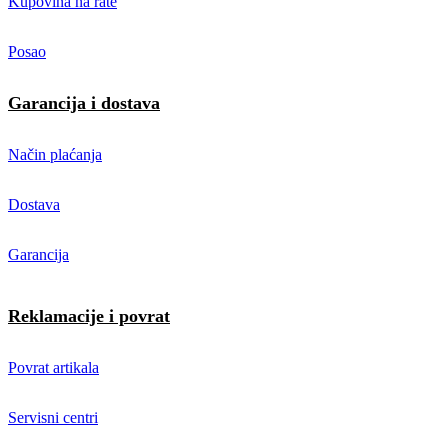
Kupovina na rate
Posao
Garancija i dostava
Način plaćanja
Dostava
Garancija
Reklamacije i povrat
Povrat artikala
Servisni centri