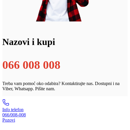
Nazovi i kupi
066 008 008
Treba vam pomoć oko odabira? Kontaktirajte nas. Dostupni i na
Viber, Whatsapp. Pišite nam.
Info telefon
066/008-008
Pozovi