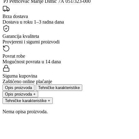
PJ Petrićevac
Marije Dimić 7A
051/323-000
Brza dostava
Dostava u roku 1–3 radna dana
Garancija kvaliteta
Provjereni i sigurni proizvodi
Povrat robe
Mogućnost povrata u 14 dana
Sigurna kupovina
Zaštićeno online plaćanje
Opis proizvoda
Tehničke karakteristike
Opis proizvoda
+
Tehničke karakteristike
+
Nema opisa proizvoda.