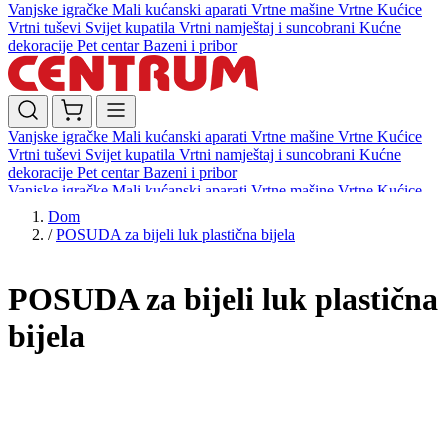
Vanjske igračke
Mali kućanski aparati
Vrtne mašine
Vrtne Kućice
Vrtni tuševi
Svijet kupatila
Vrtni namještaj i suncobrani
Kućne
dekoracije
Pet centar
Bazeni i pribor
Vanjske igračke
Mali kućanski aparati
Vrtne mašine
Vrtne Kućice
Vrtni tuševi
Svijet kupatila
Vrtni namještaj i suncobrani
Kućne
dekoracije
Pet centar
Bazeni i pribor
Vanjske igračke
Mali kućanski aparati
Vrtne mašine
Vrtne Kućice
Vrtni tuševi
Svijet kupatila
Vrtni namještaj i suncobrani
Kućne
Dom
dekoracije
Pet centar
Bazeni i pribor
/
POSUDA za bijeli luk plastična bijela
POSUDA za bijeli luk plastična
bijela