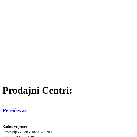
Prodajni Centri:
Petrićevac
Radno vrijeme:
Ponedjeljak - Petak: 08:00 - 21:00