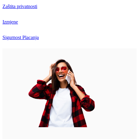
Zaštita privatnosti
Izmjene
Sigurnost Placanja