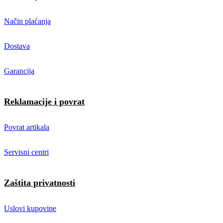
Način plaćanja
Dostava
Garancija
Reklamacije i povrat
Povrat artikala
Servisni centri
Zaštita privatnosti
Uslovi kupovine