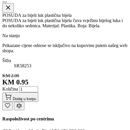
POSUDA za bijeli luk plastična bijela
POSUDA za bijeli luk plastična bijela čuva svježinu bijelog luka i
do nekoliko sedmica. Materijal: Plastika. Boja: Bijela.
Na stanju
Prikazane cijene odnose se isključivo na kupovinu putem našeg web
shopa.
Šifra
SR58253
KM 2.00
KM 0.95
Količina
Dodaj u korpu
Raspoloživost po centrima