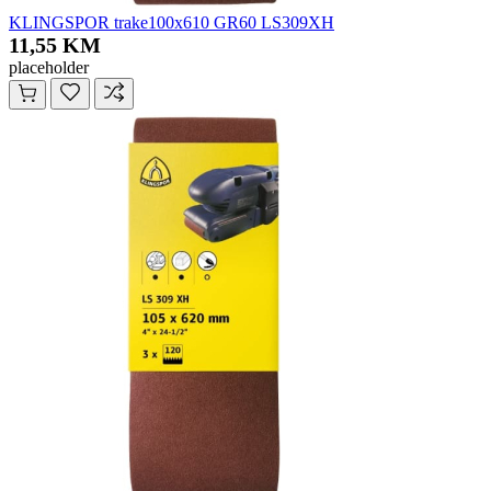
KLINGSPOR trake100x610 GR60 LS309XH
11,55 KM
placeholder