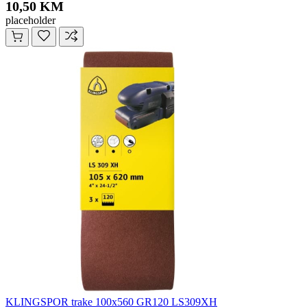
10,50 KM
placeholder
KLINGSPOR trake 100x560 GR120 LS309XH