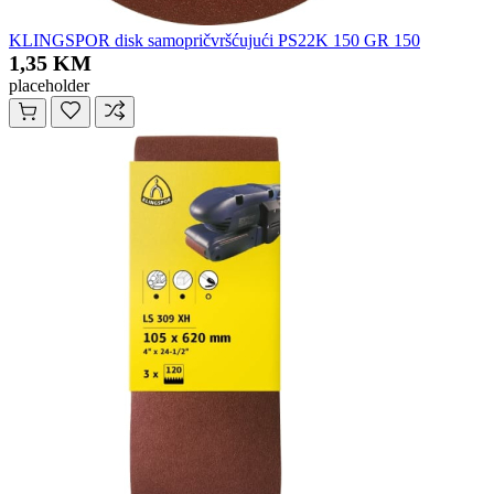
KLINGSPOR disk samopričvršćujući PS22K 150 GR 150
1,35 KM
placeholder