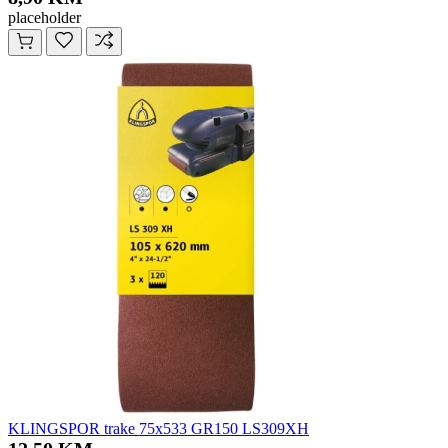
placeholder
KLINGSPOR trake 75x533 GR150 LS309XH