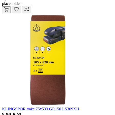
placeholder
KLINGSPOR trake 75x533 GR150 LS309XH
8,90 KM