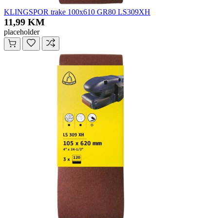
KLINGSPOR trake 100x610 GR80 LS309XH
11,99 KM
placeholder