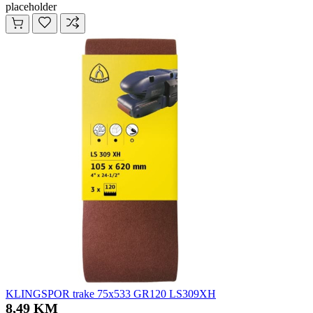
placeholder
KLINGSPOR trake 75x533 GR120 LS309XH
8,49 KM