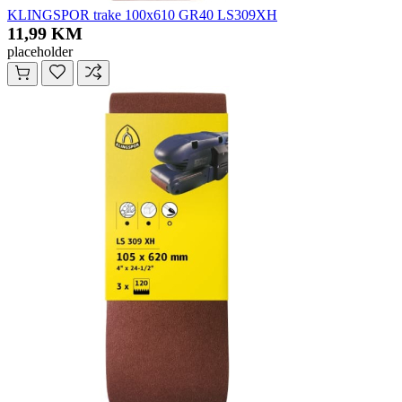
KLINGSPOR trake 100x610 GR40 LS309XH
11,99 KM
placeholder