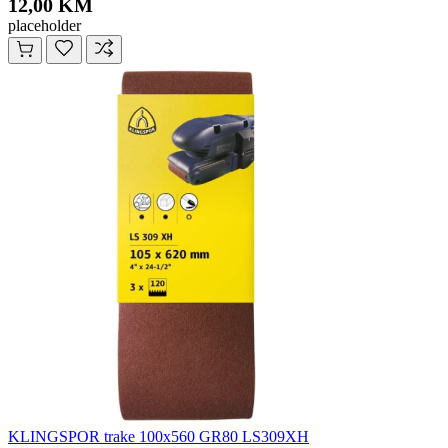
12,00 KM
placeholder
KLINGSPOR trake 100x560 GR80 LS309XH