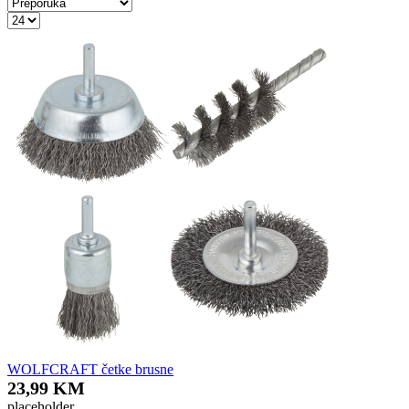
WOLFCRAFT četke brusne
23,99 KM
placeholder