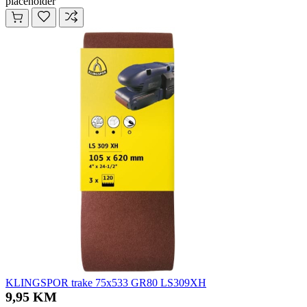
placeholder
KLINGSPOR trake 75x533 GR80 LS309XH
9,95 KM