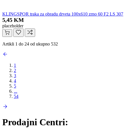
KLINGSPOR traka za obradu drveta 100x610 zrno 60 F2 LS 307
5,45 KM
placeholder
Artikli 1 do 24 od ukupno 532
1
2
3
4
5
...
54
Prodajni Centri: