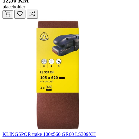
12,50 KM
placeholder
KLINGSPOR trake 100x560 GR60 LS309XH