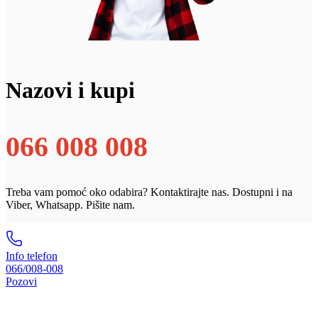
Nazovi i kupi
066 008 008
Treba vam pomoć oko odabira? Kontaktirajte nas. Dostupni i na
Viber, Whatsapp. Pišite nam.
Info telefon
066/008-008
Pozovi