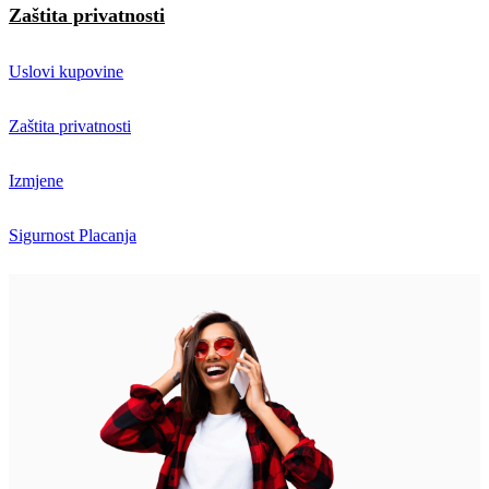
Zaštita privatnosti
Uslovi kupovine
Zaštita privatnosti
Izmjene
Sigurnost Placanja