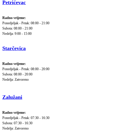
Petrićevac
Radno vrijeme:
Ponedjeljak - Petak: 08:00 - 21:00
Subota: 08:00 - 21:00
Nedelja: 9:00 - 15:00
Starčevica
Radno vrijeme:
Ponedjeljak - Petak: 08:00 - 20:00
Subota: 08:00 - 20:00
Nedelja: Zatvoreno
Zalužani
Radno vrijeme:
Ponedjeljak - Petak: 07:30 - 16:30
Subota: 07:30 - 16:30
Nedelja: Zatvoreno