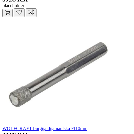
placeholder
WOLFCRAFT burgija dijamantska FI10mm