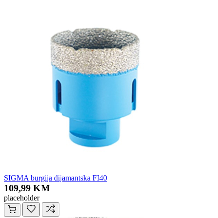
SIGMA burgija dijamantska FI40
109,99 KM
placeholder