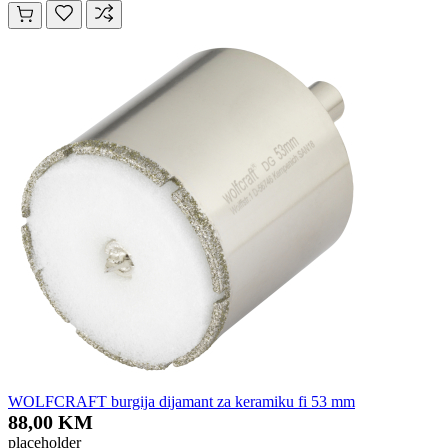
WOLFCRAFT burgija dijamant za keramiku fi 53 mm
88,00 KM
placeholder