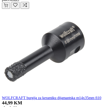
WOLFCRAFT burgija za keramiku dijamantska m14x35mm fi10
44,99 KM