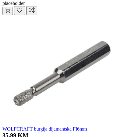
placeholder
WOLFCRAFT burgija dijamantska FI6mm
35,99 KM