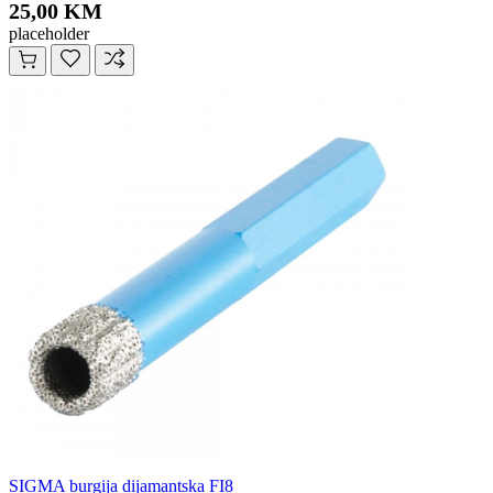
25,00 KM
placeholder
SIGMA burgija dijamantska FI8