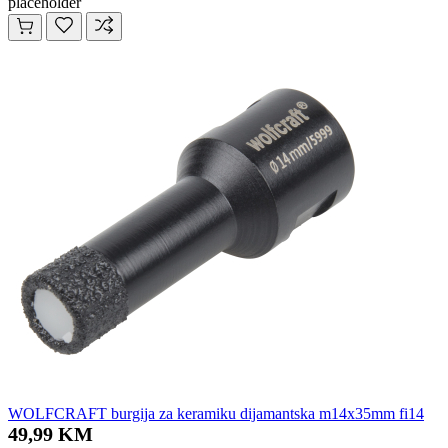
placeholder
WOLFCRAFT burgija za keramiku dijamantska m14x35mm fi14
49,99 KM