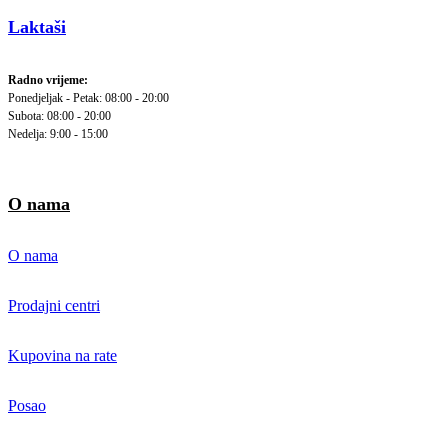
Laktaši
Radno vrijeme:
Ponedjeljak - Petak: 08:00 - 20:00
Subota: 08:00 - 20:00
Nedelja: 9:00 - 15:00
O nama
O nama
Prodajni centri
Kupovina na rate
Posao