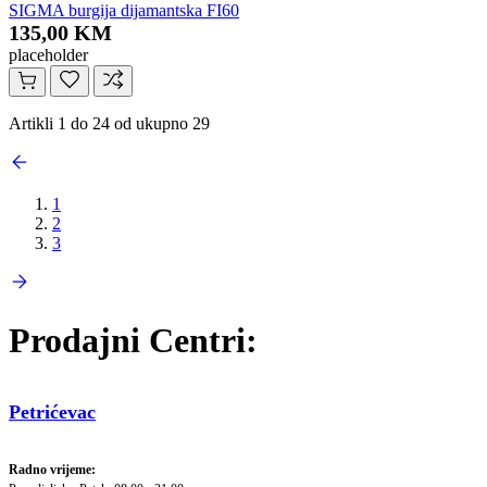
SIGMA burgija dijamantska FI60
135,00 KM
placeholder
Artikli 1 do 24 od ukupno 29
1
2
3
Prodajni Centri:
Petrićevac
Radno vrijeme: