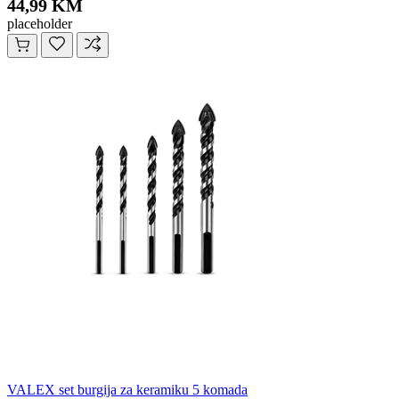
44,99 KM
placeholder
VALEX set burgija za keramiku 5 komada