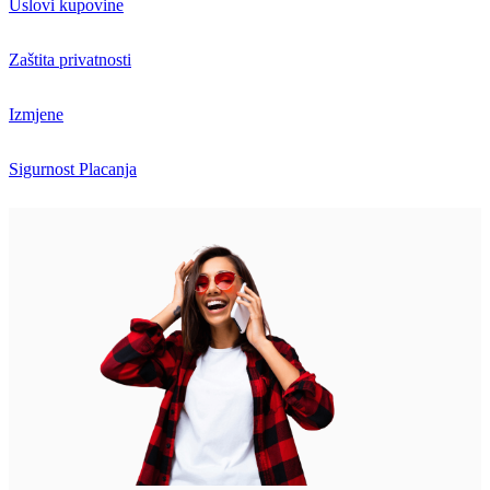
Uslovi kupovine
Zaštita privatnosti
Izmjene
Sigurnost Placanja