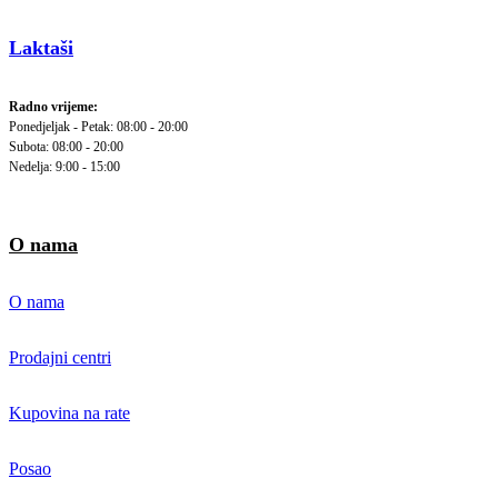
Laktaši
Radno vrijeme:
Ponedjeljak - Petak: 08:00 - 20:00
Subota: 08:00 - 20:00
Nedelja: 9:00 - 15:00
O nama
O nama
Prodajni centri
Kupovina na rate
Posao