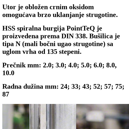
Utor je obložen crnim oksidom
omogućava brzo uklanjanje strugotine.
HSS spiralna burgija PointTeQ je
proizvedena prema DIN 338. Bušilica je
tipa N (mali bočni ugao strugotine) sa
uglom vrha od 135 stepeni.
Prečnik mm: 2.0; 3.0; 4.0; 5.0; 6.0; 8.0,
10.0
Radna dužina mm: 24; 33; 43; 52; 57; 75;
87