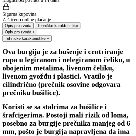
Mogućnost povrata u 14 dana
Sigurna kupovina
Zaštićeno online plaćanje
Opis proizvoda
Tehničke karakteristike
Opis proizvoda
+
Tehničke karakteristike
+
Ova burgija je za bušenje i centriranje
rupa u legiranom i nelegiranom čeliku, u
obojenim metalima, livenom čeliku,
livenom gvožđu i plastici. Vratilo je
cilindrično (prečnik osovine odgovara
prečniku bušilice).
Koristi se sa stalcima za bušilice i
šrafcigerima. Postoji mali rizik od loma,
posebno za burgije prečnika manjeg od 6
mm, pošto je burgija napravljena da ima