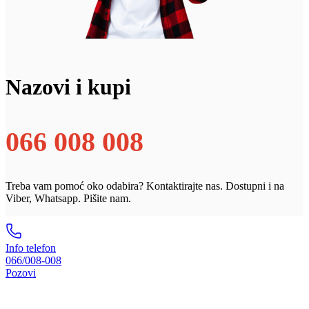
Nazovi i kupi
066 008 008
Treba vam pomoć oko odabira? Kontaktirajte nas. Dostupni i na
Viber, Whatsapp. Pišite nam.
Info telefon
066/008-008
Pozovi