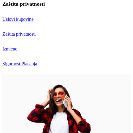
Zaštita privatnosti
Uslovi kupovine
Zaštita privatnosti
Izmjene
Sigurnost Placanja