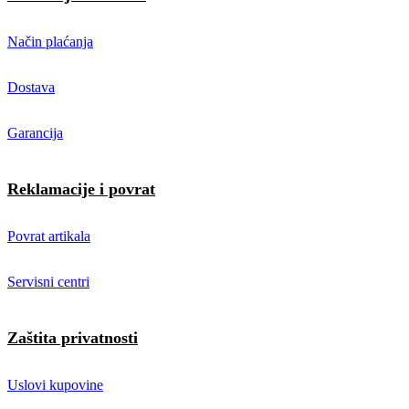
Način plaćanja
Dostava
Garancija
Reklamacije i povrat
Povrat artikala
Servisni centri
Zaštita privatnosti
Uslovi kupovine