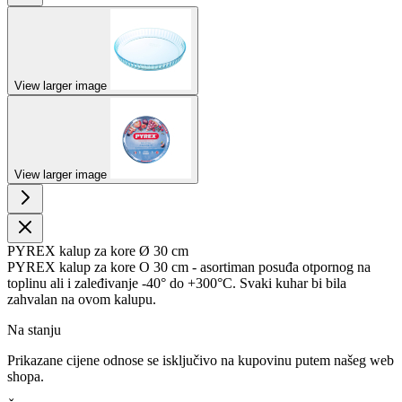
View larger image
View larger image
PYREX kalup za kore Ø 30 cm
PYREX kalup za kore O 30 cm - asortiman posuđa otpornog na
toplinu ali i zaleđivanje -40° do +300°C. Svaki kuhar bi bila
zahvalan na ovom kalupu.
Na stanju
Prikazane cijene odnose se isključivo na kupovinu putem našeg web
shopa.