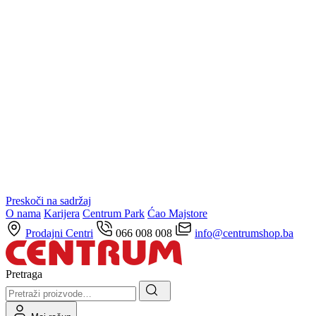
Preskoči na sadržaj
O nama
Karijera
Centrum Park
Ćao Majstore
Prodajni Centri
066 008 008
info@centrumshop.ba
Pretraga