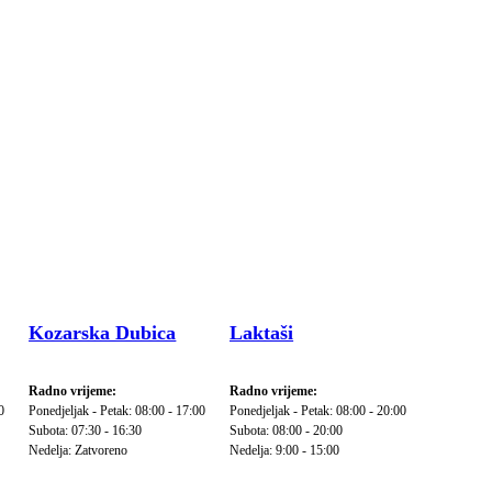
Kozarska Dubica
Laktaši
Radno vrijeme:
Radno vrijeme:
0
Ponedjeljak - Petak: 08:00 - 17:00
Ponedjeljak - Petak: 08:00 - 20:00
Subota: 07:30 - 16:30
Subota: 08:00 - 20:00
Nedelja: Zatvoreno
Nedelja: 9:00 - 15:00