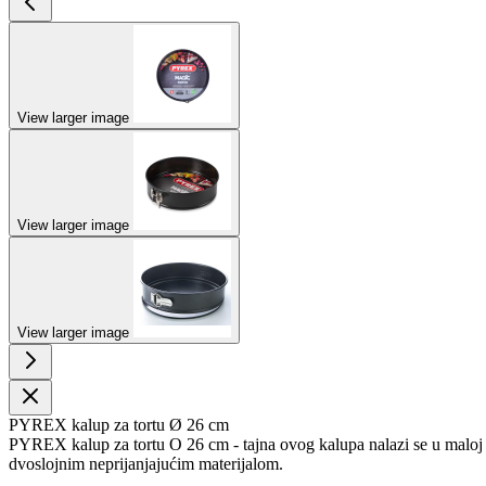
View larger image
View larger image
View larger image
PYREX kalup za tortu Ø 26 cm
PYREX kalup za tortu O 26 cm - tajna ovog kalupa nalazi se u maloj d
dvoslojnim neprijanjajućim materijalom.