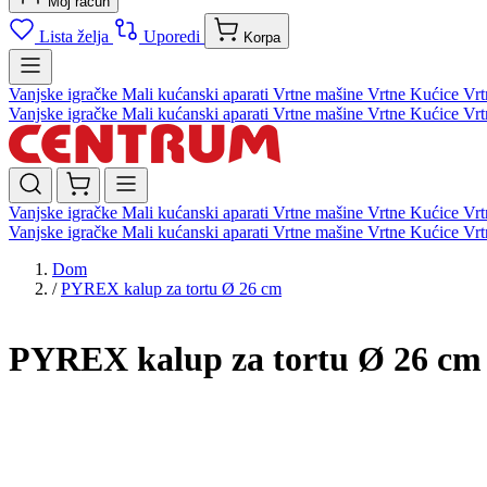
Moj račun
Lista želja
Uporedi
Korpa
Vanjske igračke
Mali kućanski aparati
Vrtne mašine
Vrtne Kućice
Vrt
Vanjske igračke
Mali kućanski aparati
Vrtne mašine
Vrtne Kućice
Vrt
Vanjske igračke
Mali kućanski aparati
Vrtne mašine
Vrtne Kućice
Vrt
Vanjske igračke
Mali kućanski aparati
Vrtne mašine
Vrtne Kućice
Vrt
Dom
/
PYREX kalup za tortu Ø 26 cm
PYREX kalup za tortu Ø 26 cm