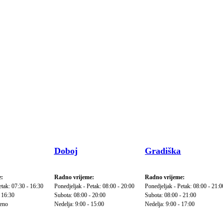
Doboj
Gradiška
:
Radno vrijeme:
Radno vrijeme:
etak: 07:30 - 16:30
Ponedjeljak - Petak: 08:00 - 20:00
Ponedjeljak - Petak: 08:00 - 21:0
 16:30
Subota: 08:00 - 20:00
Subota: 08:00 - 21:00
reno
Nedelja: 9:00 - 15:00
Nedelja: 9:00 - 17:00