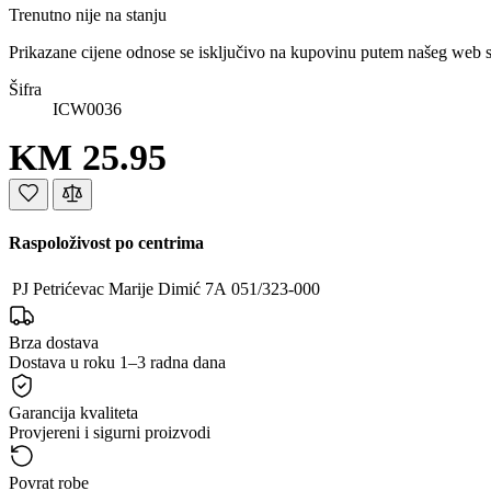
Trenutno nije na stanju
Prikazane cijene odnose se isključivo na kupovinu putem našeg web 
Šifra
ICW0036
KM 25.95
Raspoloživost po centrima
PJ Petrićevac
Marije Dimić 7A
051/323-000
Brza dostava
Dostava u roku 1–3 radna dana
Garancija kvaliteta
Provjereni i sigurni proizvodi
Povrat robe