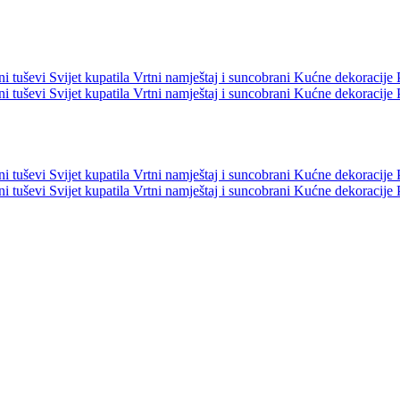
ni tuševi
Svijet kupatila
Vrtni namještaj i suncobrani
Kućne dekoracije
ni tuševi
Svijet kupatila
Vrtni namještaj i suncobrani
Kućne dekoracije
ni tuševi
Svijet kupatila
Vrtni namještaj i suncobrani
Kućne dekoracije
ni tuševi
Svijet kupatila
Vrtni namještaj i suncobrani
Kućne dekoracije