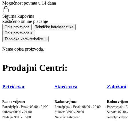
Mogućnost povrata u 14 dana
Sigurna kupovina
Zaštićeno online plaćanje
Opis proizvoda
Tehničke karakteristike
Opis proizvoda
+
Tehničke karakteristike
+
Nema opisa proizvoda.
Prodajni Centri:
Petrićevac
Starčevica
Zalužani
Radno vrijeme:
Radno vrijeme:
Radno vrijeme
Ponedjeljak - Petak: 08:00 - 21:00
Ponedjeljak - Petak: 08:00 - 20:00
Ponedjeljak - P
Subota: 08:00 - 21:00
Subota: 08:00 - 20:00
Subota: 07:30 -
Nedelja: 9:00 - 15:00
Nedelja: Zatvoreno
Nedelja: Zatvo