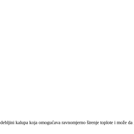
ebljini kalupa koja omogućava ravnomjerno širenje toplote i može da ga