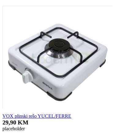
VOX plinski rešo YUCEL/FERRE
29,90 KM
placeholder