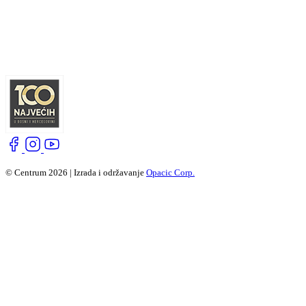
© Centrum 2026 | Izrada i održavanje
Opacic Corp.