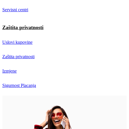
Servisni centri
Zaštita privatnosti
Uslovi kupovine
Zaštita privatnosti
Izmjene
Sigurnost Placanja