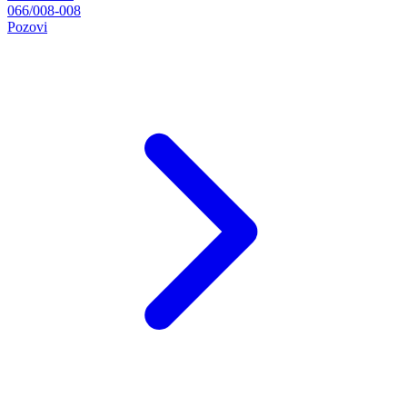
066/008-008
Pozovi