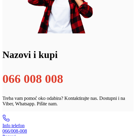
Nazovi i kupi
066 008 008
Treba vam pomoć oko odabira? Kontaktirajte nas. Dostupni i na
Viber, Whatsapp. Pišite nam.
Info telefon
066/008-008