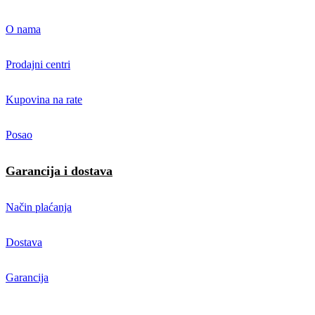
O nama
Prodajni centri
Kupovina na rate
Posao
Garancija i dostava
Način plaćanja
Dostava
Garancija