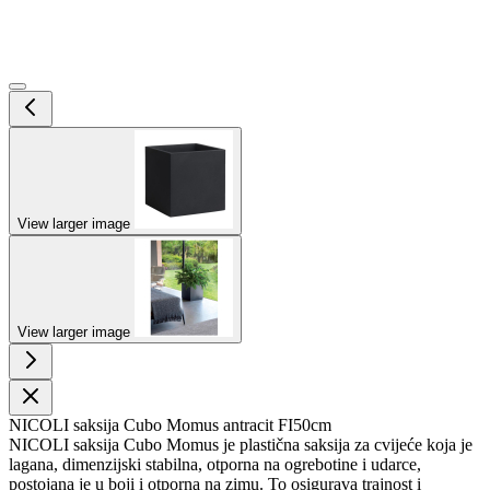
View larger image
View larger image
NICOLI saksija Cubo Momus antracit FI50cm
NICOLI saksija Cubo Momus je plastična saksija za cvijeće koja je
lagana, dimenzijski stabilna, otporna na ogrebotine i udarce,
postojana je u boji i otporna na zimu. To osigurava trajnost i