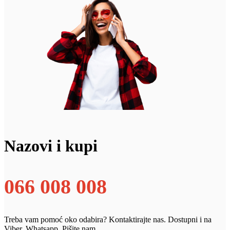
Nazovi i kupi
066 008 008
Treba vam pomoć oko odabira? Kontaktirajte nas. Dostupni i na
Viber, Whatsapp. Pišite nam.