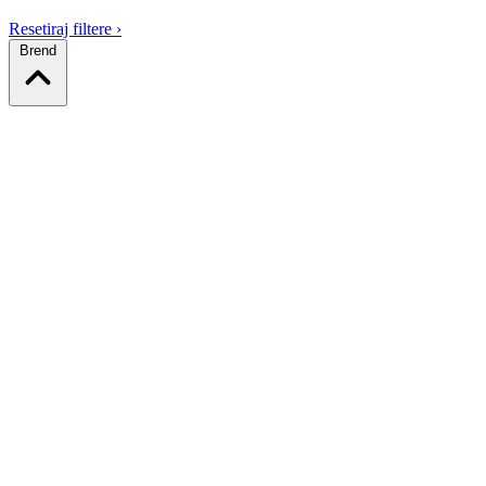
Resetiraj filtere
›
Brend