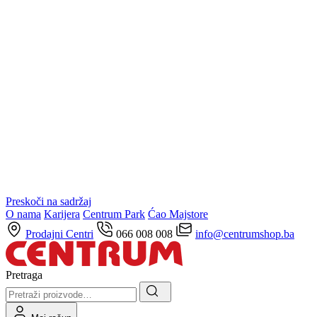
Preskoči na sadržaj
O nama
Karijera
Centrum Park
Ćao Majstore
Prodajni Centri
066 008 008
info@centrumshop.ba
Pretraga