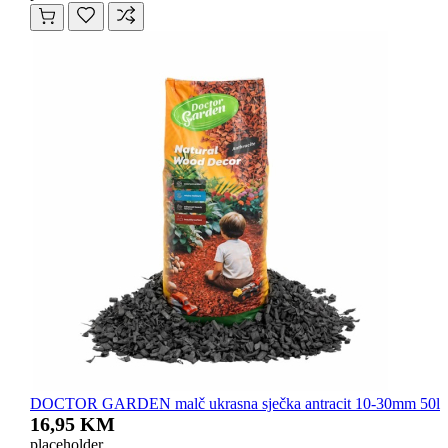
DOCTOR GARDEN malč ukrasna sječka antracit 10-30mm 50l
16,95 KM
placeholder