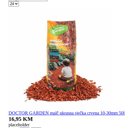
DOCTOR GARDEN malč ukrasna sječka crvena 10-30mm 50l
16,95 KM
placeholder