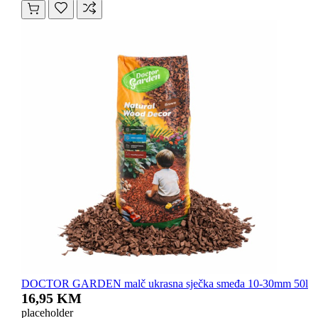
DOCTOR GARDEN malč ukrasna sječka smeđa 10-30mm 50l
16,95 KM
placeholder