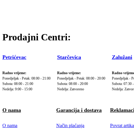
Prodajni Centri:
Petrićevac
Starčevica
Zalužani
Radno vrijeme:
Radno vrijeme:
Radno vrijeme
Ponedjeljak - Petak: 08:00 - 21:00
Ponedjeljak - Petak: 08:00 - 20:00
Ponedjeljak - P
Subota: 08:00 - 21:00
Subota: 08:00 - 20:00
Subota: 07:30 -
Nedelja: 9:00 - 15:00
Nedelja: Zatvoreno
Nedelja: Zatvo
O nama
Garancija i dostava
Reklamaci
O nama
Način plaćanja
Povrat artika