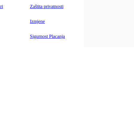
ri
Zaštita privatnosti
Izmjene
Sigurnost Placanja