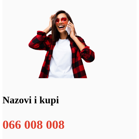
Nazovi i kupi
066 008 008