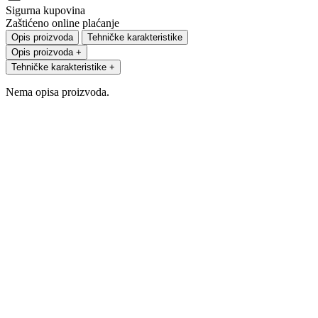
Sigurna kupovina
Zaštićeno online plaćanje
Opis proizvoda
Tehničke karakteristike
Opis proizvoda
+
Tehničke karakteristike
+
Nema opisa proizvoda.