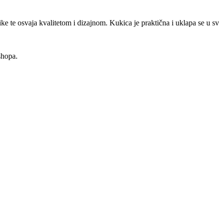
e te osvaja kvalitetom i dizajnom. Kukica je praktična i uklapa se u sv
shopa.