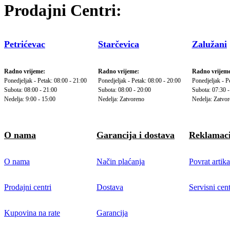
Prodajni Centri:
Petrićevac
Starčevica
Zalužani
Radno vrijeme:
Radno vrijeme:
Radno vrijeme
Ponedjeljak - Petak: 08:00 - 21:00
Ponedjeljak - Petak: 08:00 - 20:00
Ponedjeljak - P
Subota: 08:00 - 21:00
Subota: 08:00 - 20:00
Subota: 07:30 -
Nedelja: 9:00 - 15:00
Nedelja: Zatvoreno
Nedelja: Zatvo
O nama
Garancija i dostava
Reklamaci
O nama
Način plaćanja
Povrat artika
Prodajni centri
Dostava
Servisni cent
Kupovina na rate
Garancija