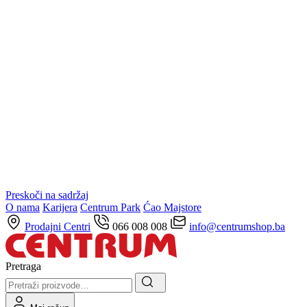
Preskoči na sadržaj
O nama
Karijera
Centrum Park
Ćao Majstore
Prodajni Centri
066 008 008
info@centrumshop.ba
Pretraga