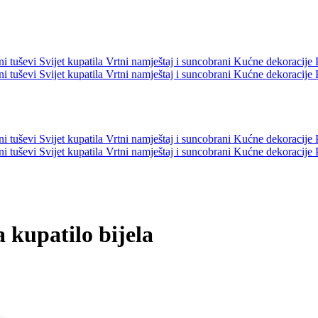
ni tuševi
Svijet kupatila
Vrtni namještaj i suncobrani
Kućne dekoracije
ni tuševi
Svijet kupatila
Vrtni namještaj i suncobrani
Kućne dekoracije
ni tuševi
Svijet kupatila
Vrtni namještaj i suncobrani
Kućne dekoracije
ni tuševi
Svijet kupatila
Vrtni namještaj i suncobrani
Kućne dekoracije
kupatilo bijela