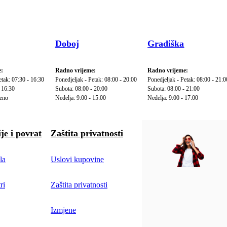
Doboj
Gradiška
:
Radno vrijeme:
Radno vrijeme:
etak: 07:30 - 16:30
Ponedjeljak - Petak: 08:00 - 20:00
Ponedjeljak - Petak: 08:00 - 21:0
 16:30
Subota: 08:00 - 20:00
Subota: 08:00 - 21:00
reno
Nedelja: 9:00 - 15:00
Nedelja: 9:00 - 17:00
je i povrat
Zaštita privatnosti
la
Uslovi kupovine
ri
Zaštita privatnosti
Izmjene