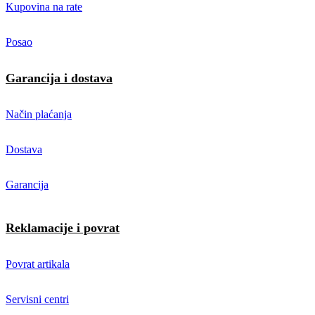
Kupovina na rate
Posao
Garancija i dostava
Način plaćanja
Dostava
Garancija
Reklamacije i povrat
Povrat artikala
Servisni centri