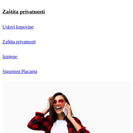
Zaštita privatnosti
Uslovi kupovine
Zaštita privatnosti
Izmjene
Sigurnost Placanja