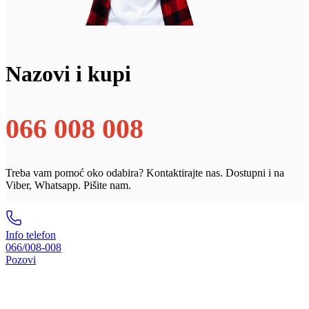
Nazovi i kupi
066 008 008
Treba vam pomoć oko odabira? Kontaktirajte nas. Dostupni i na
Viber, Whatsapp. Pišite nam.
Info telefon
066/008-008
Pozovi