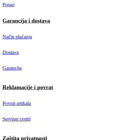
Posao
Garancija i dostava
Način plaćanja
Dostava
Garancija
Reklamacije i povrat
Povrat artikala
Servisni centri
Zaštita privatnosti