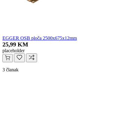
EGGER OSB ploča 2500x675x12mm
25,99 KM
placeholder
3 članak