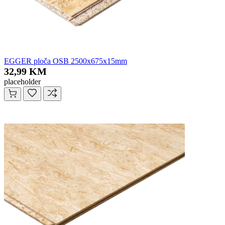
EGGER ploča OSB 2500x675x15mm
32,99 KM
placeholder