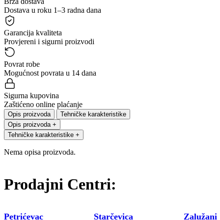
Brza dostava
Dostava u roku 1–3 radna dana
Garancija kvaliteta
Provjereni i sigurni proizvodi
Povrat robe
Mogućnost povrata u 14 dana
Sigurna kupovina
Zaštićeno online plaćanje
Opis proizvoda
Tehničke karakteristike
Opis proizvoda
+
Tehničke karakteristike
+
Nema opisa proizvoda.
Prodajni Centri:
Petrićevac
Starčevica
Zalužani