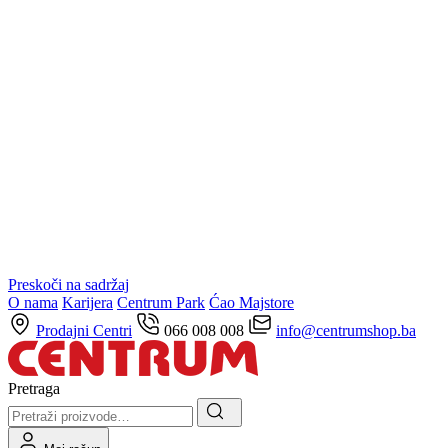
Preskoči na sadržaj
O nama
Karijera
Centrum Park
Ćao Majstore
Prodajni Centri
066 008 008
info@centrumshop.ba
Pretraga