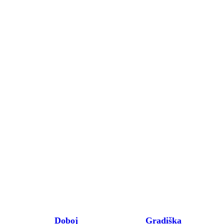
Doboj
Gradiška