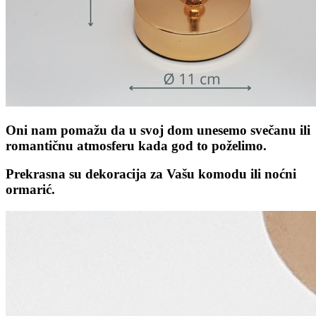
Oni nam pomažu da u svoj dom unesemo svečanu ili
romantičnu atmosferu kada god to poželimo.
Prekrasna su dekoracija za Vašu komodu ili noćni
ormarić.