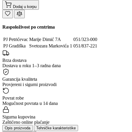
Dodaj u korpu
Raspoloživost po centrima
PJ Petrićevac
Marije Dimić 7A
051/323-000
PJ Gradiška
Svetozara Markovića 1
051/837-221
Brza dostava
Dostava u roku 1–3 radna dana
Garancija kvaliteta
Provjereni i sigurni proizvodi
Povrat robe
Mogućnost povrata u 14 dana
Sigurna kupovina
Zaštićeno online plaćanje
Opis proizvoda
Tehničke karakteristike