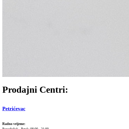
Prodajni Centri:
Petrićevac
Radno vrijeme: