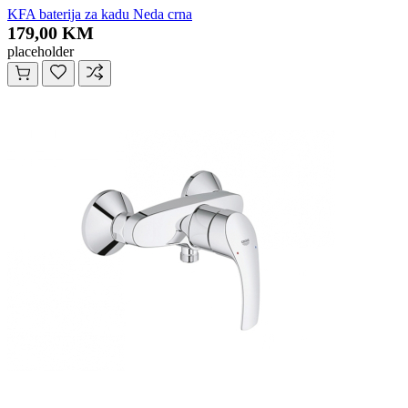
KFA baterija za kadu Neda crna
179,00 KM
placeholder