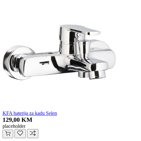
KFA baterija za kadu Selen
129,00 KM
placeholder