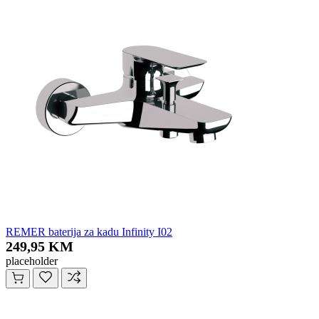
REMER baterija za kadu Infinity I02
249,95 KM
placeholder