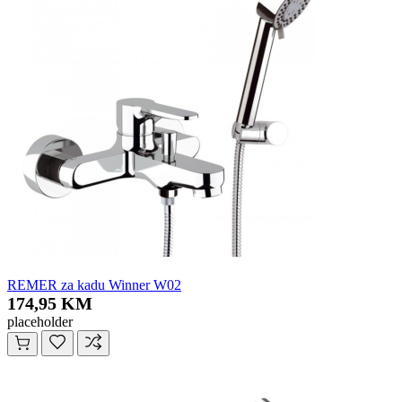
REMER za kadu Winner W02
174,95 KM
placeholder