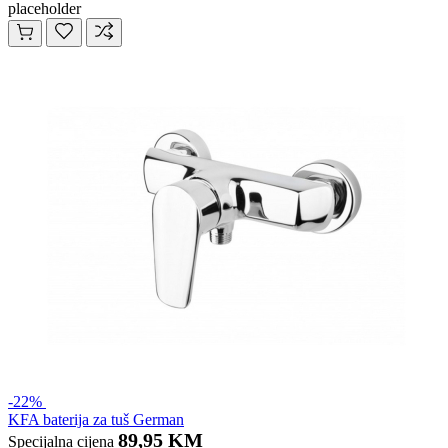
placeholder
-22%
KFA baterija za tuš German
89,95 KM
Specijalna cijena