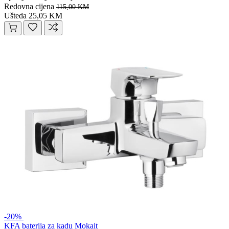
Redovna cijena
115,00 KM
Ušteda 25,05 KM
-20%
KFA baterija za kadu Mokait