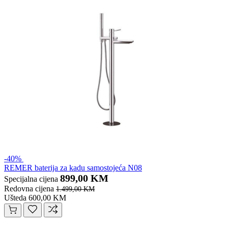
-40%
REMER baterija za kadu samostojeća N08
899,00 KM
Specijalna cijena
Redovna cijena
1.499,00 KM
Ušteda 600,00 KM