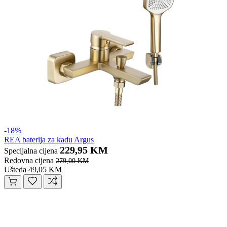
-18%
REA baterija za kadu Argus
229,95 KM
Specijalna cijena
Redovna cijena
279,00 KM
Ušteda 49,05 KM