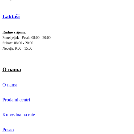
Laktaši
Radno vrijeme:
Ponedjeljak - Petak: 08:00 - 20:00
Subota: 08:00 - 20:00
Nedelja: 9:00 - 15:00
O nama
O nama
Prodajni centri
Kupovina na rate
Posao