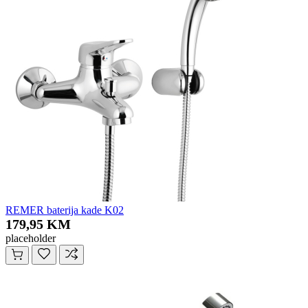
REMER baterija kade K02
179,95 KM
placeholder