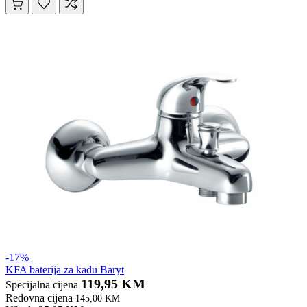
-17%
KFA baterija za kadu Baryt
119,95 KM
Specijalna cijena
Redovna cijena
145,00 KM