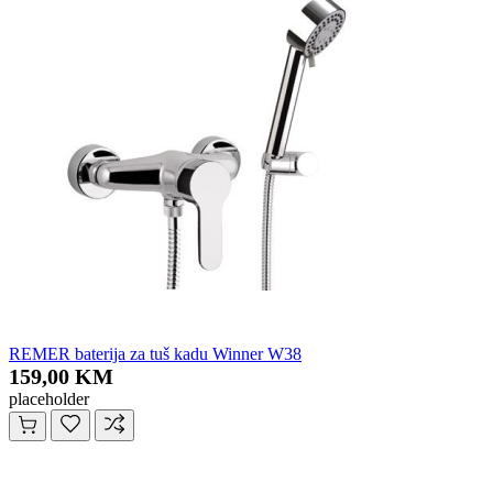
REMER baterija za tuš kadu Winner W38
159,00 KM
placeholder