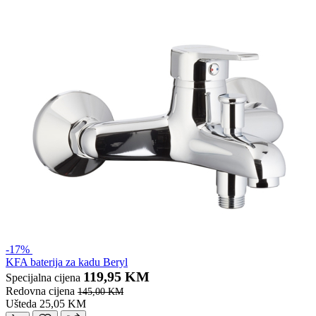
-17%
KFA baterija za kadu Beryl
119,95 KM
Specijalna cijena
Redovna cijena
145,00 KM
Ušteda 25,05 KM