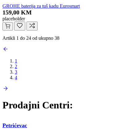
GROHE baterija za tuš kadu Eurosmart
159,00 KM
placeholder
Artikli 1 do 24 od ukupno 38
1
2
3
4
Prodajni Centri:
Petrićevac