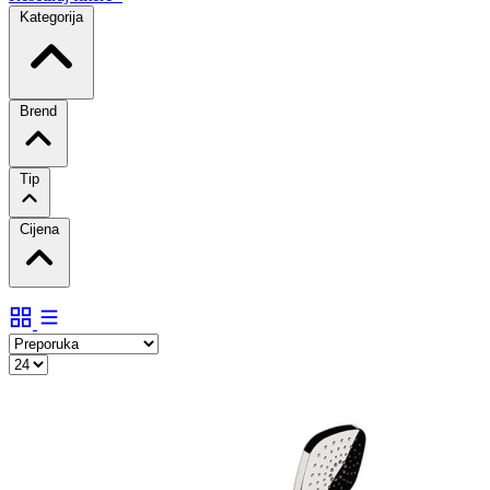
Kategorija
Brend
Tip
Cijena