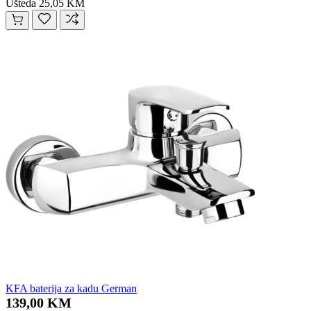
Ušteda 25,05 KM
KFA baterija za kadu German
139,00 KM