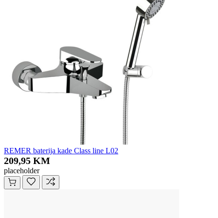
REMER baterija kade Class line L02
209,95 KM
placeholder