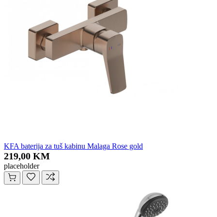
KFA baterija za tuš kabinu Malaga Rose gold
219,00 KM
placeholder