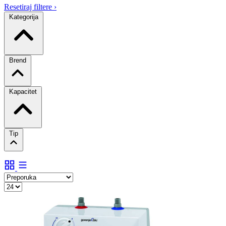
Resetiraj filtere
›
Kategorija
Brend
Kapacitet
Tip