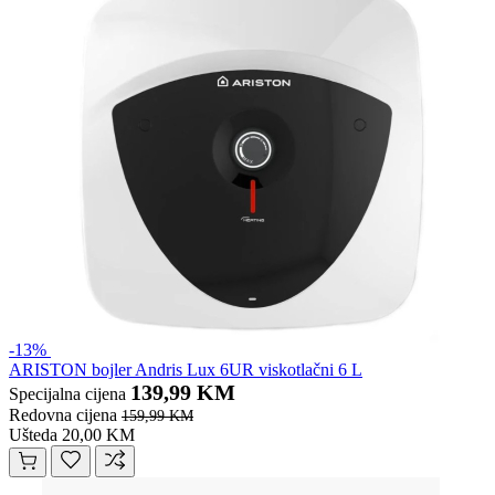
-13%
ARISTON bojler Andris Lux 6UR viskotlačni 6 L
139,99 KM
Specijalna cijena
Redovna cijena
159,99 KM
Ušteda 20,00 KM