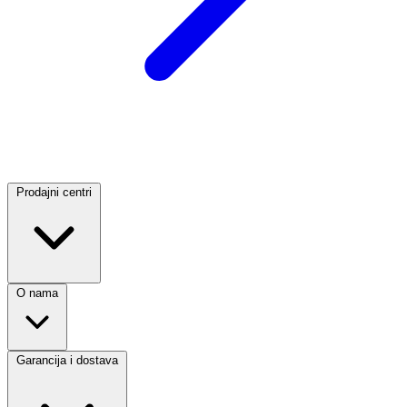
Prodajni centri
O nama
Garancija i dostava