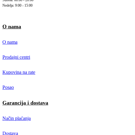
Subota: 08:00 - 20:00
Nedelja: 9:00 - 15:00
O nama
O nama
Prodajni centri
Kupovina na rate
Posao
Garancija i dostava
Način plaćanja
Dostava