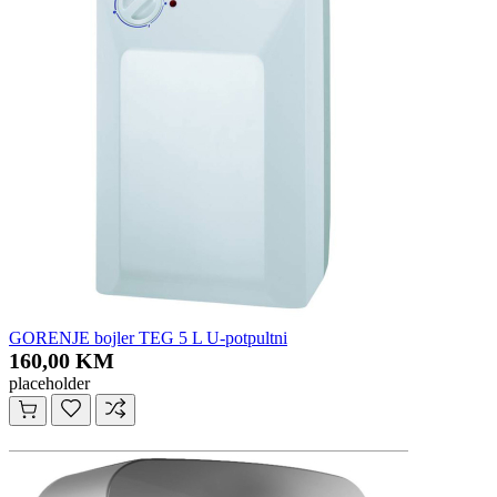
GORENJE bojler TEG 5 L U-potpultni
160,00 KM
placeholder