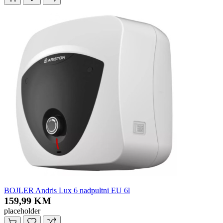
BOJLER Andris Lux 6 nadpultni EU 6l
159,99 KM
placeholder