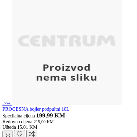
-7%
PROCESNA bojler podpultni 10L
199,99 KM
Specijalna cijena
Redovna cijena
215,00 KM
Ušteda 15,01 KM