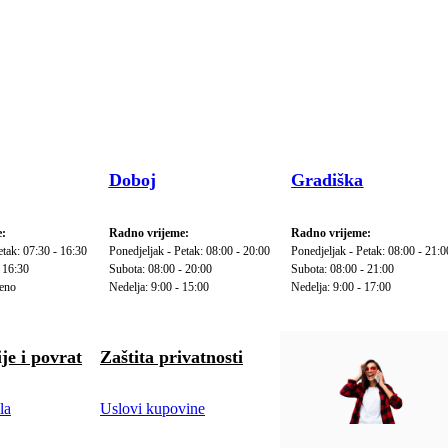
Doboj
Gradiška
:
Radno vrijeme:
Radno vrijeme:
etak: 07:30 - 16:30
Ponedjeljak - Petak: 08:00 - 20:00
Ponedjeljak - Petak: 08:00 - 21:0
 16:30
Subota: 08:00 - 20:00
Subota: 08:00 - 21:00
reno
Nedelja: 9:00 - 15:00
Nedelja: 9:00 - 17:00
je i povrat
Zaštita privatnosti
la
Uslovi kupovine