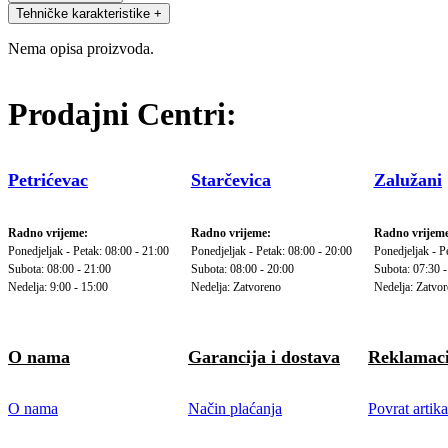
Tehničke karakteristike
+
Nema opisa proizvoda.
Prodajni Centri:
Petrićevac
Starčevica
Zalužani
Radno vrijeme:
Radno vrijeme:
Radno vrijeme
Ponedjeljak - Petak: 08:00 - 21:00
Ponedjeljak - Petak: 08:00 - 20:00
Ponedjeljak - P
Subota: 08:00 - 21:00
Subota: 08:00 - 20:00
Subota: 07:30 -
Nedelja: 9:00 - 15:00
Nedelja: Zatvoreno
Nedelja: Zatvo
O nama
Garancija i dostava
Reklamaci
O nama
Način plaćanja
Povrat artika