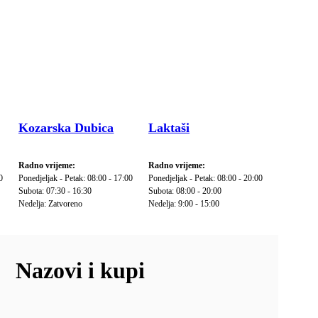
Kozarska Dubica
Laktaši
Radno vrijeme:
Radno vrijeme:
0
Ponedjeljak - Petak: 08:00 - 17:00
Ponedjeljak - Petak: 08:00 - 20:00
Subota: 07:30 - 16:30
Subota: 08:00 - 20:00
Nedelja: Zatvoreno
Nedelja: 9:00 - 15:00
Nazovi i kupi