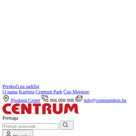
Preskoči na sadržaj
O nama
Karijera
Centrum Park
Ćao Majstore
Prodajni Centri
066 008 008
info@centrumshop.ba
Pretraga