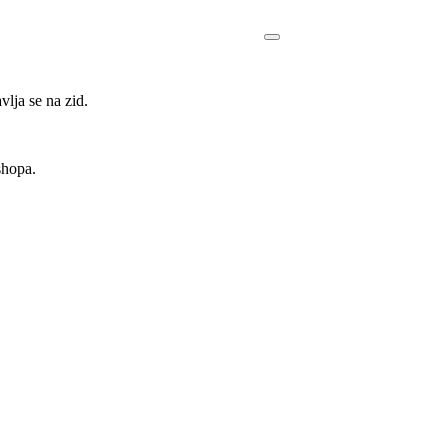
ja se na zid.
shopa.