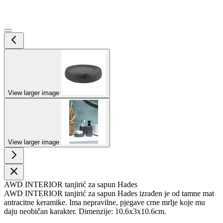
View larger image
View larger image
AWD INTERIOR tanjirić za sapun Hades
AWD INTERIOR tanjirić za sapun Hades izrađen je od tamne mat
antracitne keramike. Ima nepravilne, pjegave crne mrlje koje mu
daju neobičan karakter. Dimenzije: 10.6x3x10.6cm.