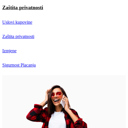
Zaštita privatnosti
Uslovi kupovine
Zaštita privatnosti
Izmjene
Sigurnost Placanja