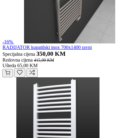
-16%
RADIJATOR kupatilski inox 700x1400 ravni
350,00 KM
Specijalna cijena
Redovna cijena
415,00 KM
Ušteda 65,00 KM