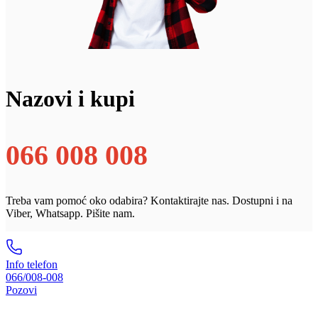
Nazovi i kupi
066 008 008
Treba vam pomoć oko odabira? Kontaktirajte nas. Dostupni i na
Viber, Whatsapp. Pišite nam.
Info telefon
066/008-008
Pozovi