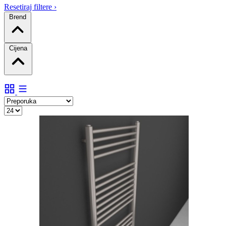
Resetiraj filtere
›
Brend
Cijena