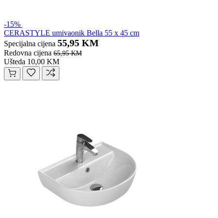
-15%
CERASTYLE umivaonik Bella 55 x 45 cm
55,95 KM
Specijalna cijena
Redovna cijena
65,95 KM
Ušteda 10,00 KM