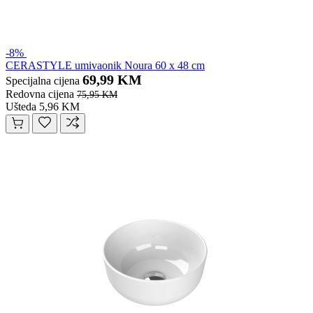
-8%
CERASTYLE umivaonik Noura 60 x 48 cm
69,99 KM
Specijalna cijena
Redovna cijena
75,95 KM
Ušteda 5,96 KM