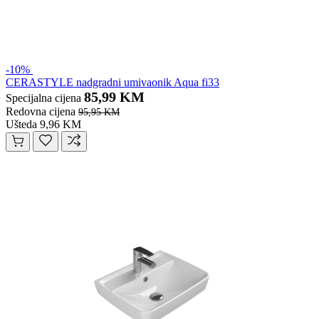
-10%
CERASTYLE nadgradni umivaonik Aqua fi33
85,99 KM
Specijalna cijena
Redovna cijena
95,95 KM
Ušteda 9,96 KM