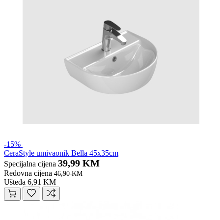
-15%
CeraStyle umivaonik Bella 45x35cm
39,99 KM
Specijalna cijena
Redovna cijena
46,90 KM
Ušteda 6,91 KM