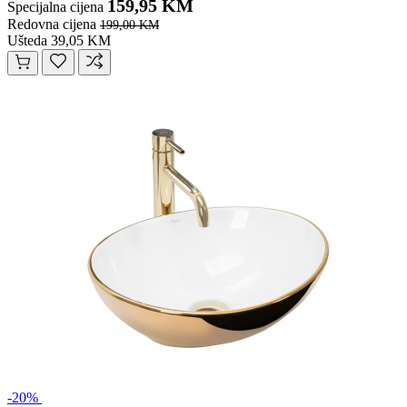
159,95 KM
Specijalna cijena
Redovna cijena
199,00 KM
Ušteda 39,05 KM
-20%