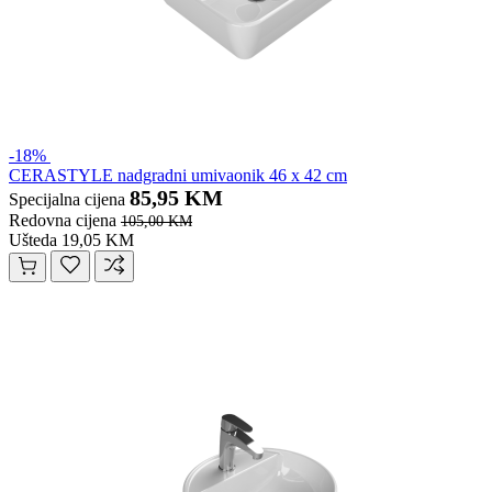
-18%
CERASTYLE nadgradni umivaonik 46 x 42 cm
85,95 KM
Specijalna cijena
Redovna cijena
105,00 KM
Ušteda 19,05 KM