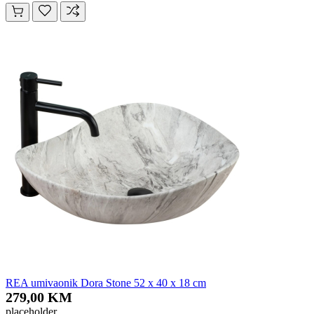
REA umivaonik Dora Stone 52 x 40 x 18 cm
279,00 KM
placeholder