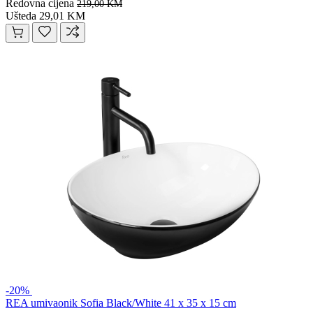
Redovna cijena
219,00 KM
Ušteda 29,01 KM
-20%
REA umivaonik Sofia Black/White 41 x 35 x 15 cm