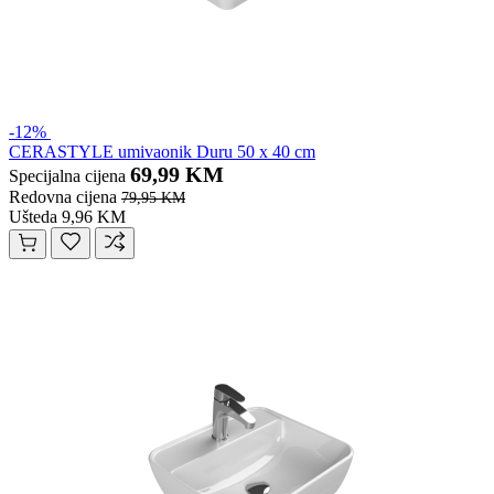
-12%
CERASTYLE umivaonik Duru 50 x 40 cm
69,99 KM
Specijalna cijena
Redovna cijena
79,95 KM
Ušteda 9,96 KM