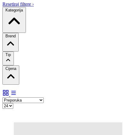
Resetiraj filtere
›
Kategorija
Brend
Tip
Cijena