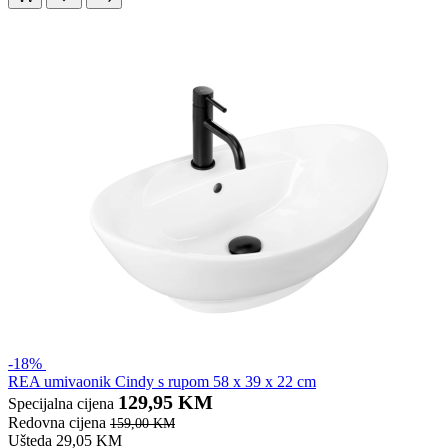
-18%
REA umivaonik Cindy s rupom 58 x 39 x 22 cm
129,95 KM
Specijalna cijena
Redovna cijena
159,00 KM
Ušteda 29,05 KM