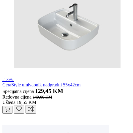
-13%
CeraStyle umivaonik nadgradni 55x42cm
129,45 KM
Specijalna cijena
Redovna cijena
149,00 KM
Ušteda 19,55 KM