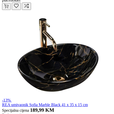
placeholder
-13%
REA umivaonik Sofia Marble Black 41 x 35 x 15 cm
189,99 KM
Specijalna cijena