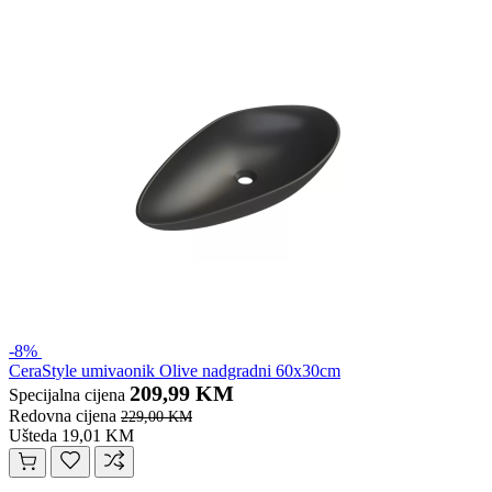
-8%
CeraStyle umivaonik Olive nadgradni 60x30cm
209,99 KM
Specijalna cijena
Redovna cijena
229,00 KM
Ušteda 19,01 KM