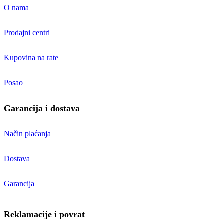
O nama
Prodajni centri
Kupovina na rate
Posao
Garancija i dostava
Način plaćanja
Dostava
Garancija
Reklamacije i povrat