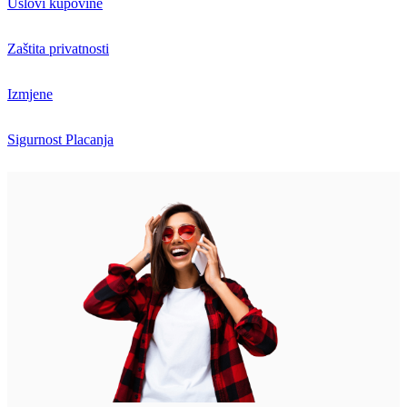
Uslovi kupovine
Zaštita privatnosti
Izmjene
Sigurnost Placanja