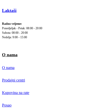
Laktaši
Radno vrijeme:
Ponedjeljak - Petak: 08:00 - 20:00
Subota: 08:00 - 20:00
Nedelja: 9:00 - 15:00
O nama
O nama
Prodajni centri
Kupovina na rate
Posao