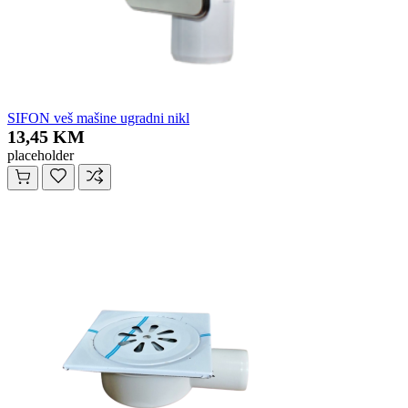
SIFON veš mašine ugradni nikl
13,45 KM
placeholder