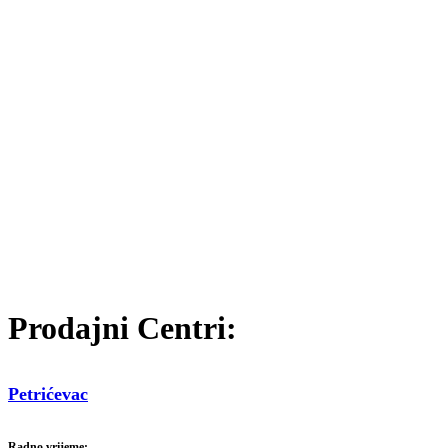
Prodajni Centri:
Petrićevac
Radno vrijeme: