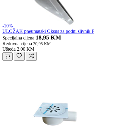
-10%
ULOŽAK pneumatski Oksus za podni slivnik F
18,95 KM
Specijalna cijena
Redovna cijena
20,95 KM
Ušteda 2,00 KM