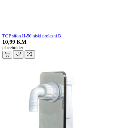
TOP sifon H-50 niski prolazni B
10,99 KM
placeholder