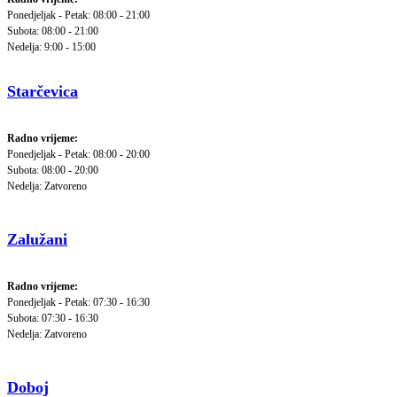
Ponedjeljak - Petak: 08:00 - 21:00
Subota: 08:00 - 21:00
Nedelja: 9:00 - 15:00
Starčevica
Radno vrijeme:
Ponedjeljak - Petak: 08:00 - 20:00
Subota: 08:00 - 20:00
Nedelja: Zatvoreno
Zalužani
Radno vrijeme:
Ponedjeljak - Petak: 07:30 - 16:30
Subota: 07:30 - 16:30
Nedelja: Zatvoreno
Doboj