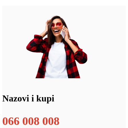
Nazovi i kupi
066 008 008