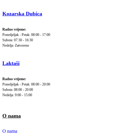
Kozarska Dubica
Radno vrijeme:
Ponedjeljak - Petak: 08:00 - 17:00
Subota: 07:30 - 16:30
Nedelja: Zatvoreno
Laktaši
Radno vrijeme:
Ponedjeljak - Petak: 08:00 - 20:00
Subota: 08:00 - 20:00
Nedelja: 9:00 - 15:00
O nama
O nama