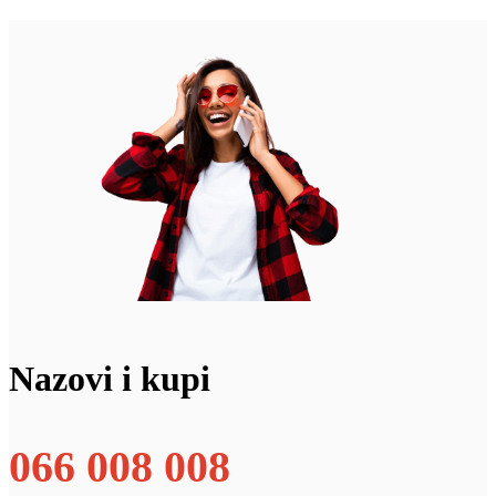
Nazovi i kupi
066 008 008