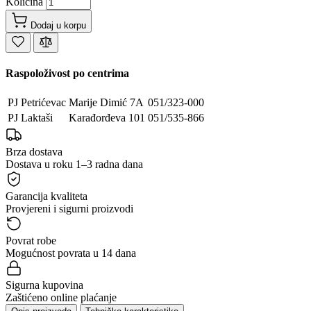
Količina
Dodaj u korpu
Raspoloživost po centrima
PJ Petrićevac
Marije Dimić 7A
051/323-000
PJ Laktaši
Karađorđeva 101
051/535-866
Brza dostava
Dostava u roku 1–3 radna dana
Garancija kvaliteta
Provjereni i sigurni proizvodi
Povrat robe
Mogućnost povrata u 14 dana
Sigurna kupovina
Zaštićeno online plaćanje