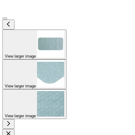
View larger image
View larger image
View larger image