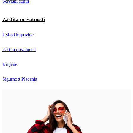
Servisni centri
Zaštita privatnosti
Uslovi kupovine
Zaštita privatnosti
Izmjene
Sigurnost Placanja