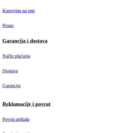
Kupovina na rate
Posao
Garancija i dostava
Način plaćanja
Dostava
Garancija
Reklamacije i povrat
Povrat artikala