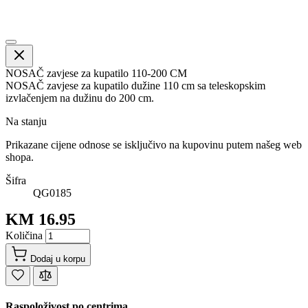
NOSAČ zavjese za kupatilo 110-200 CM
NOSAČ zavjese za kupatilo dužine 110 cm sa teleskopskim
izvlačenjem na dužinu do 200 cm.
Na stanju
Prikazane cijene odnose se isključivo na kupovinu putem našeg web
shopa.
Šifra
QG0185
KM 16.95
Količina
Dodaj u korpu
Raspoloživost po centrima