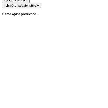
Opis proizvoda
+
Tehničke karakteristike
+
Nema opisa proizvoda.