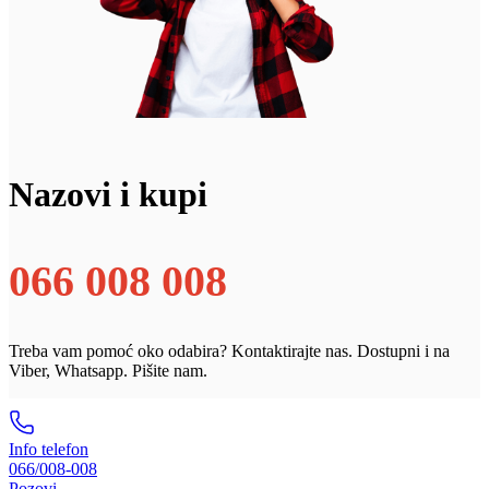
Nazovi i kupi
066 008 008
Treba vam pomoć oko odabira? Kontaktirajte nas. Dostupni i na
Viber, Whatsapp. Pišite nam.
Info telefon
066/008-008
Pozovi