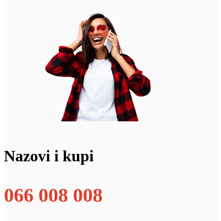
Nazovi i kupi
066 008 008