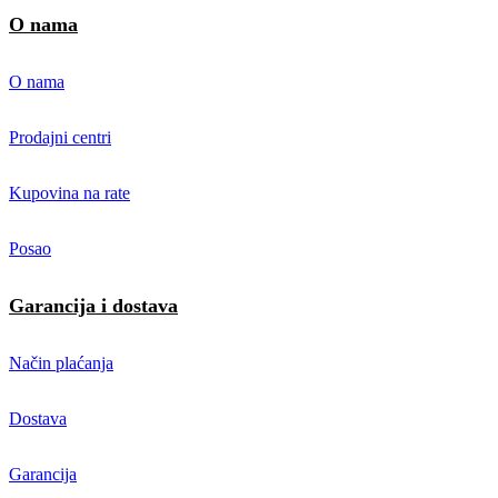
O nama
O nama
Prodajni centri
Kupovina na rate
Posao
Garancija i dostava
Način plaćanja
Dostava
Garancija