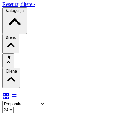
Resetiraj filtere
›
Kategorija
Brend
Tip
Cijena