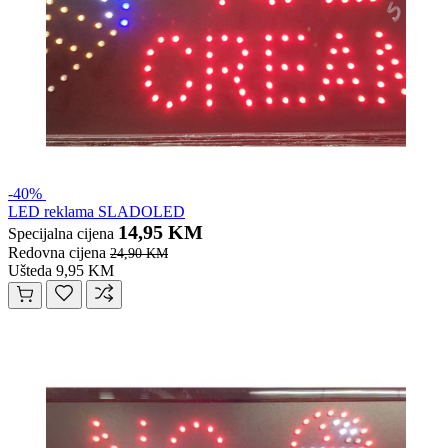
-40%
LED reklama SLADOLED
14,95 KM
Specijalna cijena
Redovna cijena
24,90 KM
Ušteda 9,95 KM