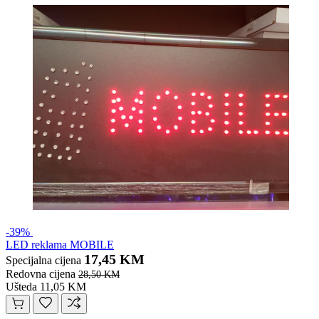
-39%
LED reklama MOBILE
17,45 KM
Specijalna cijena
Redovna cijena
28,50 KM
Ušteda 11,05 KM