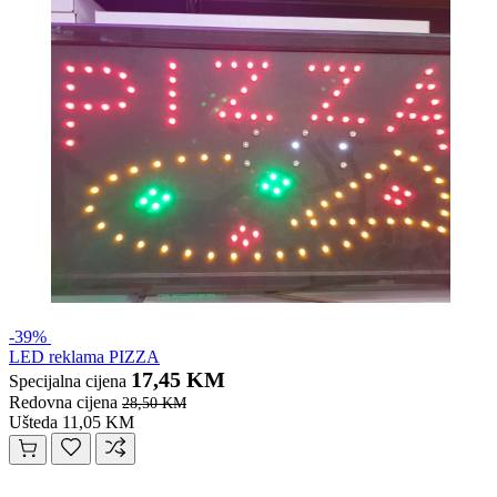
-39%
LED reklama PIZZA
17,45 KM
Specijalna cijena
Redovna cijena
28,50 KM
Ušteda 11,05 KM