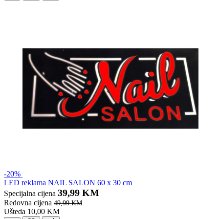
-20%
LED reklama NAIL SALON 60 x 30 cm
39,99 KM
Specijalna cijena
Redovna cijena
49,99 KM
Ušteda 10,00 KM