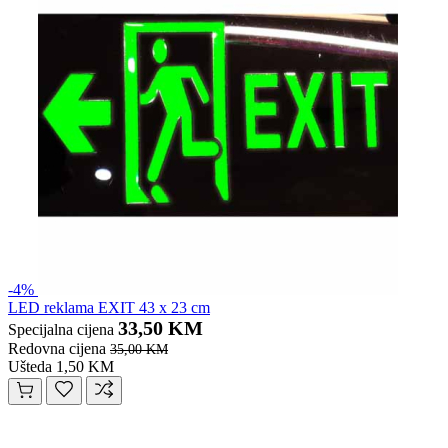
-4%
LED reklama EXIT 43 x 23 cm
33,50 KM
Specijalna cijena
Redovna cijena
35,00 KM
Ušteda 1,50 KM