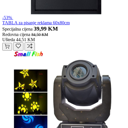
-53%
TABLA za pisanje reklama 60x80cm
39,99 KM
Specijalna cijena
Redovna cijena
84,50 KM
Ušteda 44,51 KM