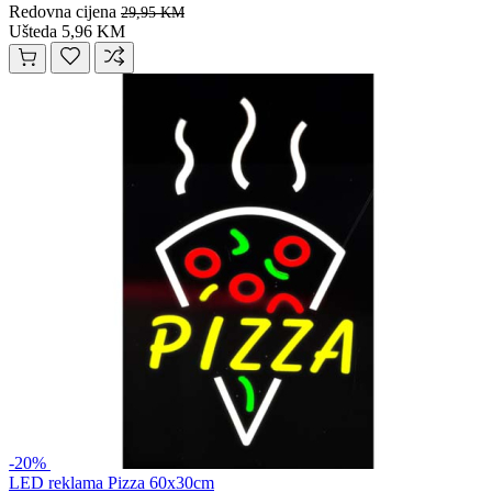
Redovna cijena
29,95 KM
Ušteda 5,96 KM
-20%
LED reklama Pizza 60x30cm