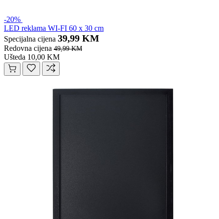
-20%
LED reklama WI-FI 60 x 30 cm
39,99 KM
Specijalna cijena
Redovna cijena
49,99 KM
Ušteda 10,00 KM