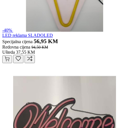
-40%
LED reklama SLADOLED
56,95 KM
Specijalna cijena
Redovna cijena
94,50 KM
Ušteda 37,55 KM