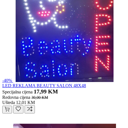
-40%
LED REKLAMA BEAUTY SALON 48X48
17,99 KM
Specijalna cijena
Redovna cijena
30,00 KM
Ušteda 12,01 KM