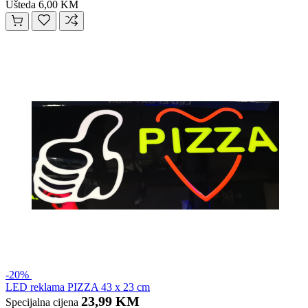
Ušteda 6,00 KM
-20%
LED reklama PIZZA 43 x 23 cm
23,99 KM
Specijalna cijena