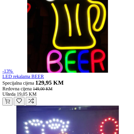
-13%
LED rekalama BEER
129,95 KM
Specijalna cijena
Redovna cijena
149,00 KM
Ušteda 19,05 KM