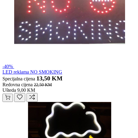
-40%
LED reklama NO SMOKING
13,50 KM
Specijalna cijena
Redovna cijena
22,50 KM
Ušteda 9,00 KM