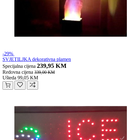
-29%
SVJETILJKA dekorativna plamen
239,95 KM
Specijalna cijena
Redovna cijena
339,00 KM
Ušteda 99,05 KM