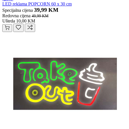
LED reklama POPCORN 60 x 30 cm
39,99 KM
Specijalna cijena
Redovna cijena
49,99 KM
Ušteda 10,00 KM