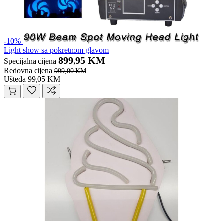
-10%
Light show sa pokretnom glavom
899,95 KM
Specijalna cijena
Redovna cijena
999,00 KM
Ušteda 99,05 KM