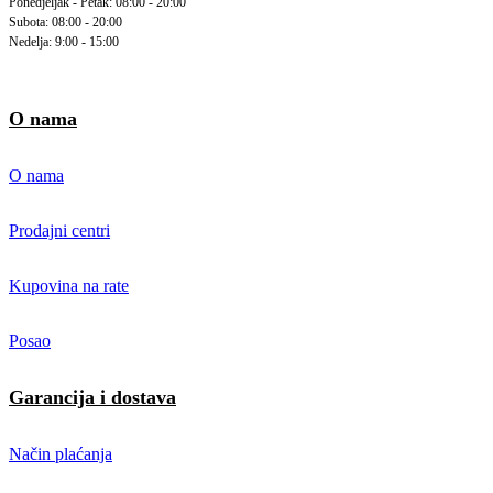
Ponedjeljak - Petak: 08:00 - 20:00
Subota: 08:00 - 20:00
Nedelja: 9:00 - 15:00
O nama
O nama
Prodajni centri
Kupovina na rate
Posao
Garancija i dostava
Način plaćanja