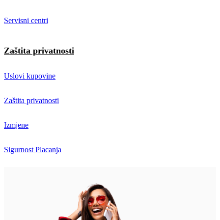
Servisni centri
Zaštita privatnosti
Uslovi kupovine
Zaštita privatnosti
Izmjene
Sigurnost Placanja