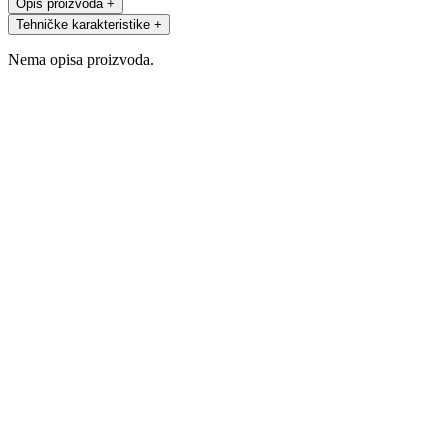
Opis proizvoda
+
Tehničke karakteristike
+
Nema opisa proizvoda.