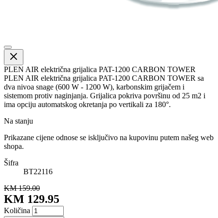
PLEN AIR električna grijalica PAT-1200 CARBON TOWER
PLEN AIR električna grijalica PAT-1200 CARBON TOWER sa
dva nivoa snage (600 W - 1200 W), karbonskim grijačem i
sistemom protiv naginjanja. Grijalica pokriva površinu od 25 m2 i
ima opciju automatskog okretanja po vertikali za 180°.
Na stanju
Prikazane cijene odnose se isključivo na kupovinu putem našeg web
shopa.
Šifra
BT22116
KM 159.00
KM 129.95
Količina