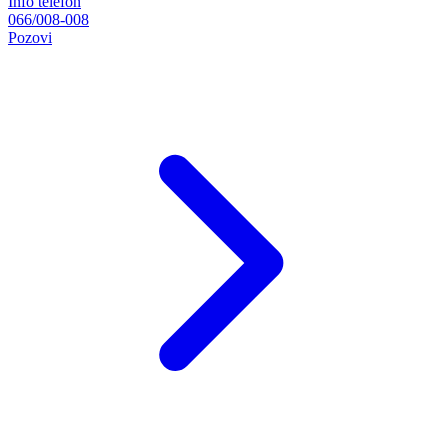
Info telefon
066/008-008
Pozovi