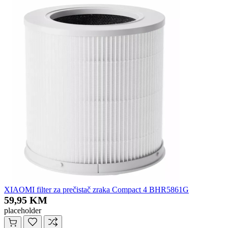
XIAOMI filter za prečistač zraka Compact 4 BHR5861G
59,95 KM
placeholder