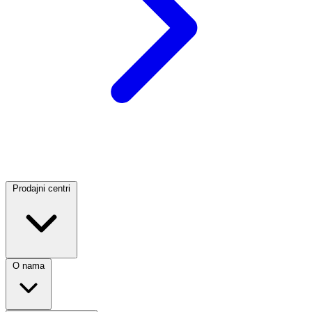
Prodajni centri
O nama