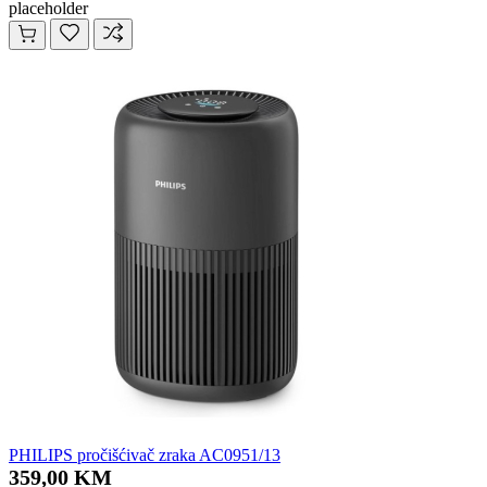
placeholder
PHILIPS pročišćivač zraka AC0951/13
359,00 KM