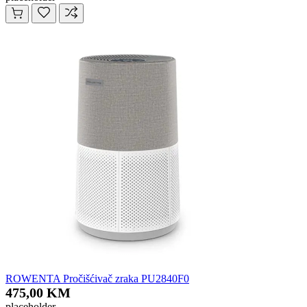
ROWENTA Pročišćivač zraka PU2840F0
475,00 KM
placeholder