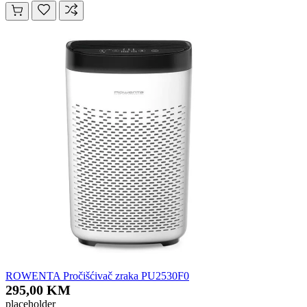
ROWENTA Pročišćivač zraka PU2530F0
295,00 KM
placeholder