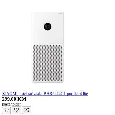
XIAOMI pročistač zraka BHR5274GL purifier 4 lite
299,00 KM
placeholder