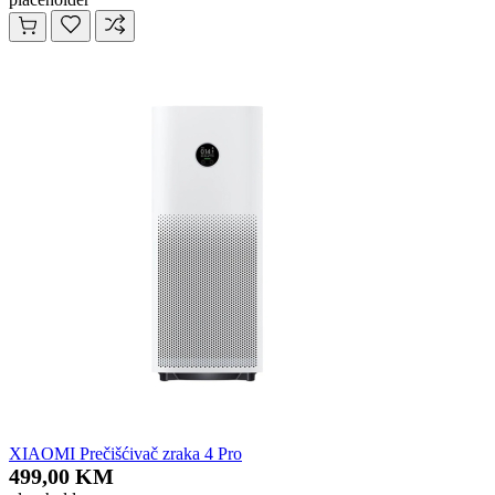
XIAOMI Prečišćivač zraka 4 Pro
499,00 KM