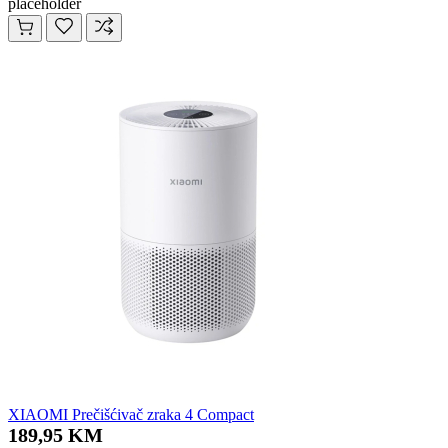
placeholder
XIAOMI Prečišćivač zraka 4 Compact
189,95 KM