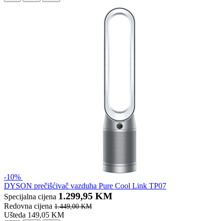
-10%
DYSON prečišćivač vazduha Pure Cool Link TP07
1.299,95 KM
Specijalna cijena
Redovna cijena
1.449,00 KM
Ušteda 149,05 KM