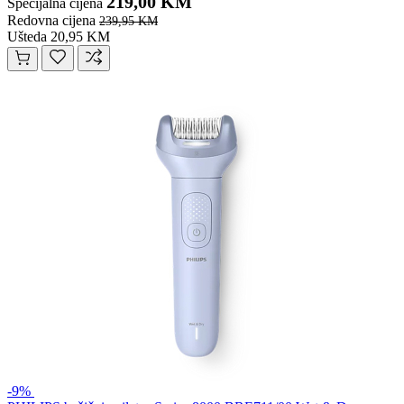
219,00 KM
Specijalna cijena
Redovna cijena
239,95 KM
Ušteda 20,95 KM
-9%