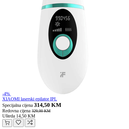
-4%
XIAOMI laserski epilator IPL
314,50 KM
Specijalna cijena
Redovna cijena
329,00 KM
Ušteda 14,50 KM