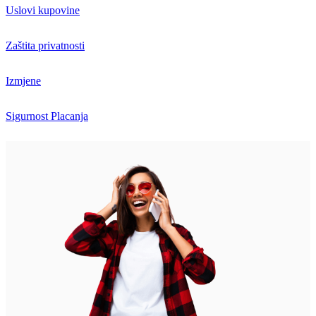
Uslovi kupovine
Zaštita privatnosti
Izmjene
Sigurnost Placanja