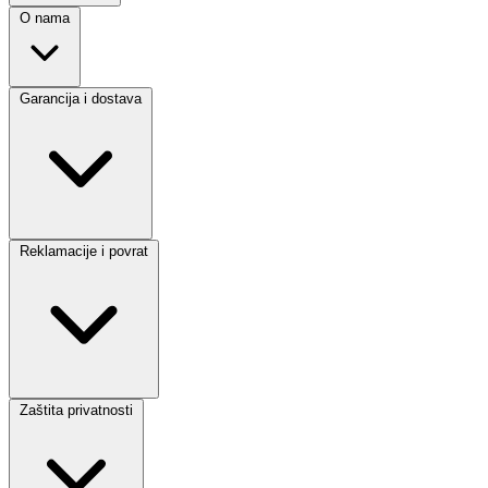
O nama
Garancija i dostava
Reklamacije i povrat
Zaštita privatnosti