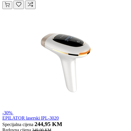
-30%
EPILATOR laserski IPL-3020
244,95 KM
Specijalna cijena
Redovna cijena
349,00 KM