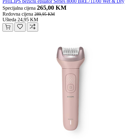
PHILIPS bežični epilator Series 8000 BRE711/00 Wet & Dry
265,00 KM
Specijalna cijena
Redovna cijena
289,95 KM
Ušteda 24,95 KM