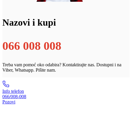
Nazovi i kupi
066 008 008
Treba vam pomoć oko odabira? Kontaktirajte nas. Dostupni i na
Viber, Whatsapp. Pišite nam.
Info telefon
066/008-008
Pozovi