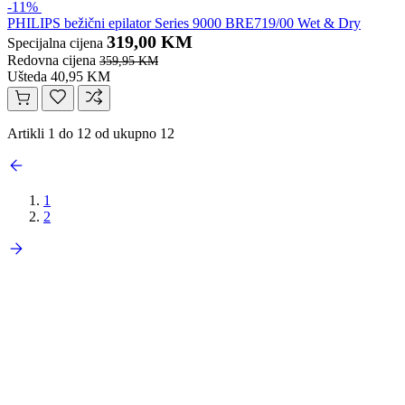
-11%
PHILIPS bežični epilator Series 9000 BRE719/00 Wet & Dry
319,00 KM
Specijalna cijena
Redovna cijena
359,95 KM
Ušteda 40,95 KM
Artikli 1 do 12 od ukupno 12
1
2