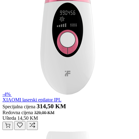
-4%
XIAOMI laserski epilator IPL
314,50 KM
Specijalna cijena
Redovna cijena
329,00 KM
Ušteda 14,50 KM