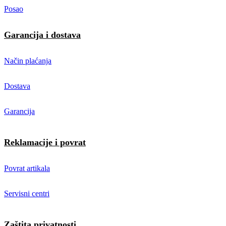
Posao
Garancija i dostava
Način plaćanja
Dostava
Garancija
Reklamacije i povrat
Povrat artikala
Servisni centri
Zaštita privatnosti