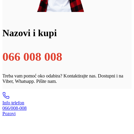
Nazovi i kupi
066 008 008
Treba vam pomoć oko odabira? Kontaktirajte nas. Dostupni i na
Viber, Whatsapp. Pišite nam.
Info telefon
066/008-008
Pozovi