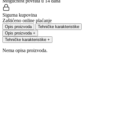
Mogućnost povrata u 14 dana
Sigurna kupovina
Zaštićeno online plaćanje
Opis proizvoda
Tehničke karakteristike
Opis proizvoda
+
Tehničke karakteristike
+
Nema opisa proizvoda.