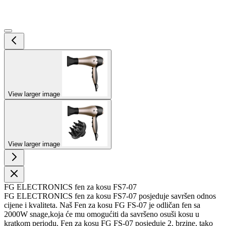
View larger image
View larger image
FG ELECTRONICS fen za kosu FS7-07
FG ELECTRONICS fen za kosu FS7-07 posjeduje savršen odnos
cijene i kvaliteta. Naš Fen za kosu FG FS-07 je odličan fen sa
2000W snage,koja će mu omogućiti da savršeno osuši kosu u
kratkom periodu. Fen za kosu FG FS-07 posjeduje 2. brzine, tako