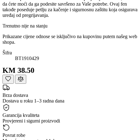
da ćete moći da ga podesite savršeno za Vaše potrebe. Ovaj fen
takođe poseduje petlju za kačenje i sigurnosnu zaštitu koja osigurava
uređaj od pregrijavanja.
Trenutno nije na stanju
Prikazane cijene odnose se isključivo na kupovinu putem našeg web
shopa.
Šifra
BT1910429
KM 38.50
Brza dostava
Dostava u roku 1–3 radna dana
Garancija kvaliteta
Provjereni i sigurni proizvodi
Povrat robe