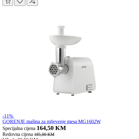
-11%
GORENJE mašina za mljevenje mesa MG1602W
164,50 KM
Specijalna cijena
Redovna cijena
185,00 KM