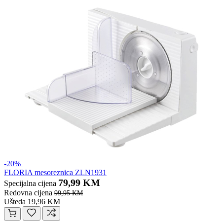
-20%
FLORIA mesoreznica ZLN1931
79,99 KM
Specijalna cijena
Redovna cijena
99,95 KM
Ušteda 19,96 KM