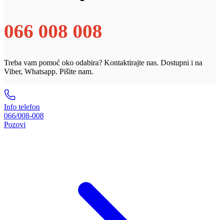
066 008 008
Treba vam pomoć oko odabira? Kontaktirajte nas. Dostupni i na
Viber, Whatsapp. Pišite nam.
Info telefon
066/008-008
Pozovi