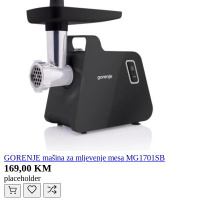
GORENJE mašina za mljevenje mesa MG1701SB
169,00 KM
placeholder