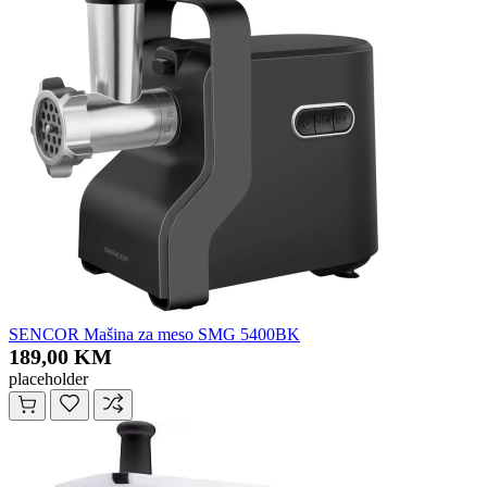
SENCOR Mašina za meso SMG 5400BK
189,00 KM
placeholder