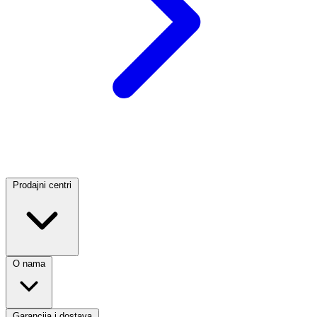
Prodajni centri
O nama
Garancija i dostava