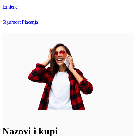
Izmjene
Sigurnost Placanja
Nazovi i kupi