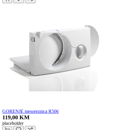
GORENJE mesoreznica R506
119,00 KM
placeholder