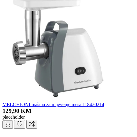
MELCHIONI mašina za mljevenje mesa 118420214
129,90 KM
placeholder