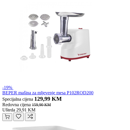
-19%
BEPER mašina za mljevenje mesa P102ROD200
129,99 KM
Specijalna cijena
Redovna cijena
159,90 KM
Ušteda 29,91 KM