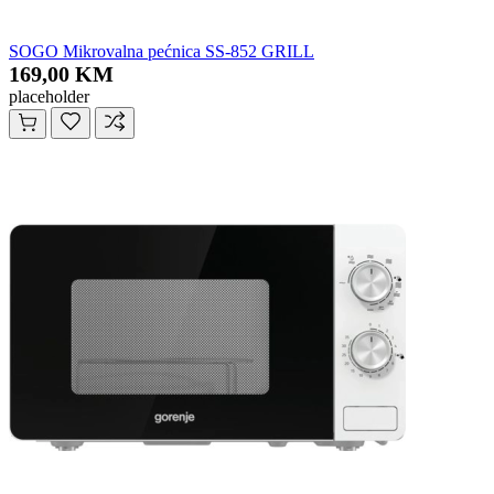
SOGO Mikrovalna pećnica SS-852 GRILL
169,00 KM
placeholder