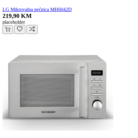
LG Mikrovalna pećnica MH6042D
219,90 KM
placeholder