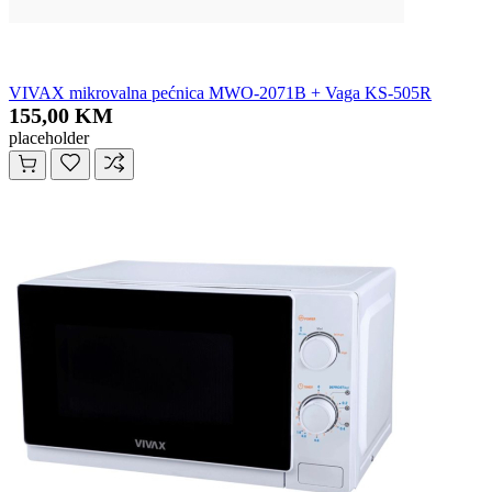
VIVAX mikrovalna pećnica MWO-2071B + Vaga KS-505R
155,00 KM
placeholder