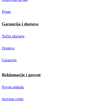
Posao
Garancija i dostava
Način plaćanja
Dostava
Garancija
Reklamacije i povrat
Povrat artikala
Servisni centri