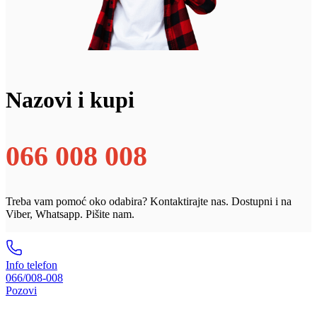
Nazovi i kupi
066 008 008
Treba vam pomoć oko odabira? Kontaktirajte nas. Dostupni i na
Viber, Whatsapp. Pišite nam.
Info telefon
066/008-008
Pozovi