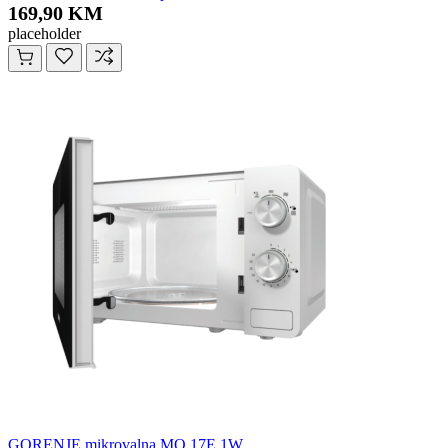
169,90 KM
placeholder
GORENJE mikrovalna MO 17E 1W