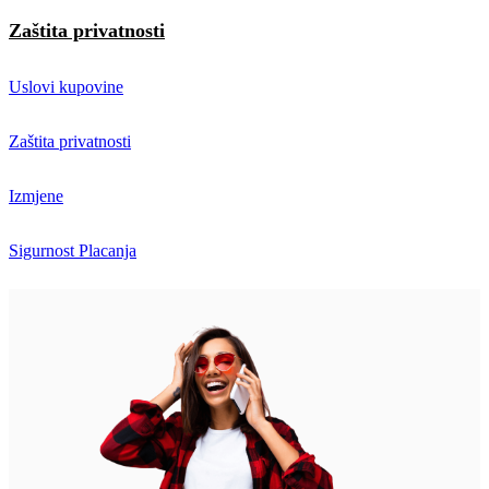
Zaštita privatnosti
Uslovi kupovine
Zaštita privatnosti
Izmjene
Sigurnost Placanja