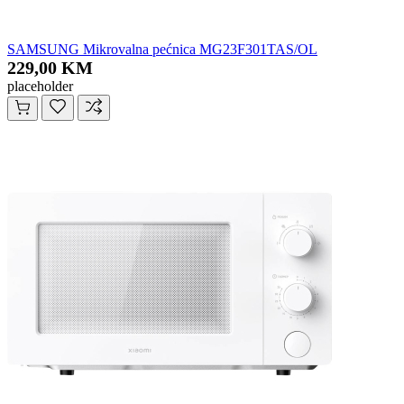
SAMSUNG Mikrovalna pećnica MG23F301TAS/OL
229,00 KM
placeholder