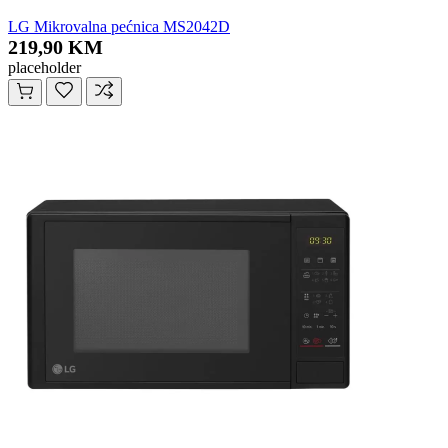
LG Mikrovalna pećnica MS2042D
219,90 KM
placeholder