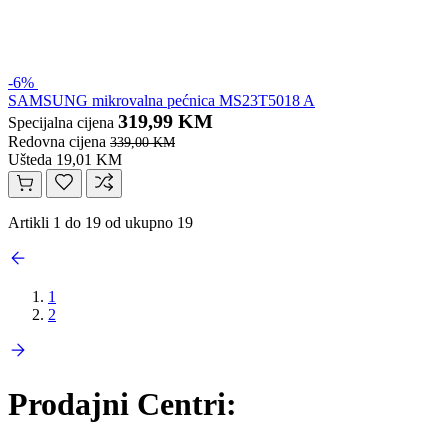
-6%
SAMSUNG mikrovalna pećnica MS23T5018 A
319,99 KM
Specijalna cijena
Redovna cijena
339,00 KM
Ušteda 19,01 KM
Artikli 1 do 19 od ukupno 19
1
2
Prodajni Centri: