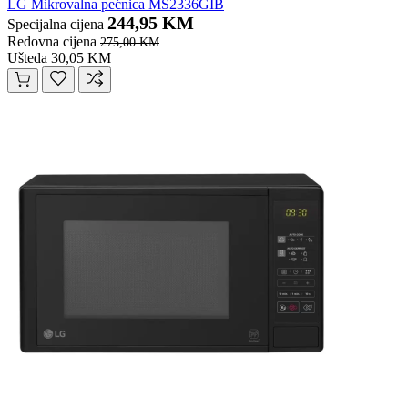
LG Mikrovalna pećnica MS2336GIB
244,95 KM
Specijalna cijena
Redovna cijena
275,00 KM
Ušteda 30,05 KM