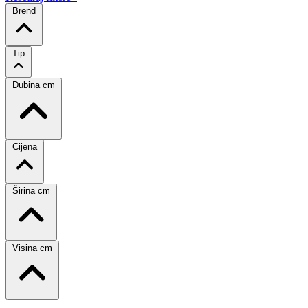
Brend
Tip
Dubina cm
Cijena
Širina cm
Visina cm