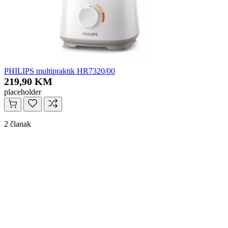
PHILIPS multipraktik HR7320/00
219,90 KM
placeholder
2 članak