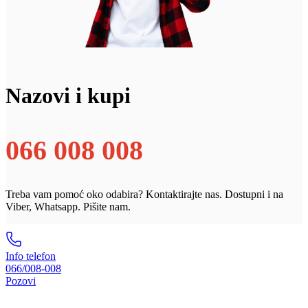
Nazovi i kupi
066 008 008
Treba vam pomoć oko odabira? Kontaktirajte nas. Dostupni i na
Viber, Whatsapp. Pišite nam.
Info telefon
066/008-008
Pozovi