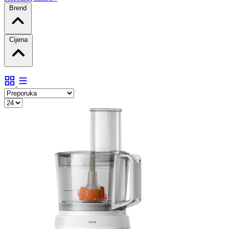
Brend
Cijena