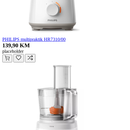
PHILIPS multipraktik HR7310/00
139,90 KM
placeholder