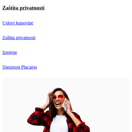
Zaštita privatnosti
Uslovi kupovine
Zaštita privatnosti
Izmjene
Sigurnost Placanja