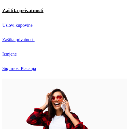
Zaštita privatnosti
Uslovi kupovine
Zaštita privatnosti
Izmjene
Sigurnost Placanja