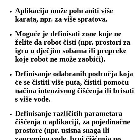
Aplikacija može pohraniti više
karata, npr. za više spratova.
Moguće je definisati zone koje ne
želite da robot čisti (npr. prostori za
igru ​​u dječjim sobama ili prepreke
koje robot ne može zaobići).
Definisanje odabranih područja koja
će se čistiti više puta, čistiti pomoću
načina intenzivnog čišćenja ili brisati
s više vode.
Definisanje različitih parametara
čišćenja u aplikaciji, za pojedinačne
prostore (npr. usisna snaga ili
zapremina vode, broj čišćenja po