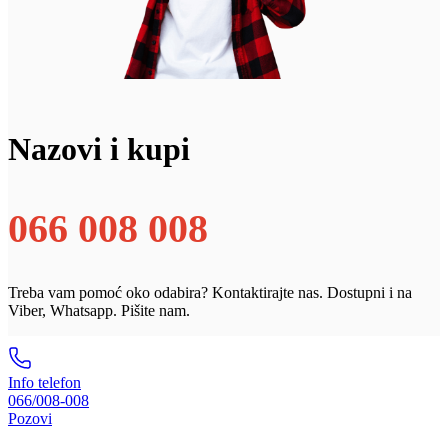
Nazovi i kupi
066 008 008
Treba vam pomoć oko odabira? Kontaktirajte nas. Dostupni i na
Viber, Whatsapp. Pišite nam.
Info telefon
066/008-008
Pozovi