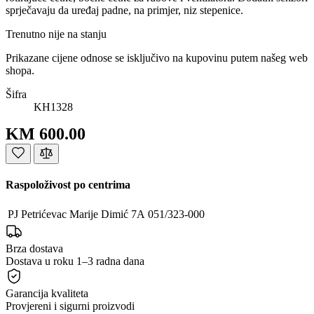
sprječavaju da uređaj padne, na primjer, niz stepenice.
Trenutno nije na stanju
Prikazane cijene odnose se isključivo na kupovinu putem našeg web
shopa.
Šifra
KH1328
KM 600.00
Raspoloživost po centrima
PJ Petrićevac
Marije Dimić 7A
051/323-000
Brza dostava
Dostava u roku 1–3 radna dana
Garancija kvaliteta
Provjereni i sigurni proizvodi