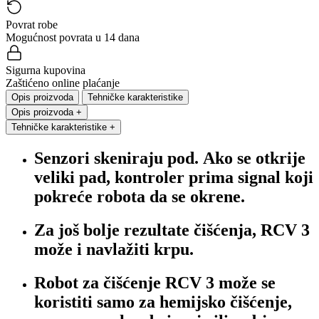
Povrat robe
Mogućnost povrata u 14 dana
Sigurna kupovina
Zaštićeno online plaćanje
Opis proizvoda
Tehničke karakteristike
Opis proizvoda
+
Tehničke karakteristike
+
Senzori skeniraju pod. Ako se otkrije
veliki pad, kontroler prima signal koji
pokreće robota da se okrene.
Za još bolje rezultate čišćenja, RCV 3
može i navlažiti krpu.
Robot za čišćenje RCV 3 može se
koristiti samo za hemijsko čišćenje,