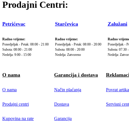
Prodajni Centri:
Petrićevac
Starčevica
Zalužani
Radno vrijeme:
Radno vrijeme:
Radno vrijeme
Ponedjeljak - Petak: 08:00 - 21:00
Ponedjeljak - Petak: 08:00 - 20:00
Ponedjeljak - P
Subota: 08:00 - 21:00
Subota: 08:00 - 20:00
Subota: 07:30 -
Nedelja: 9:00 - 15:00
Nedelja: Zatvoreno
Nedelja: Zatvo
O nama
Garancija i dostava
Reklamaci
O nama
Način plaćanja
Povrat artika
Prodajni centri
Dostava
Servisni cent
Kupovina na rate
Garancija