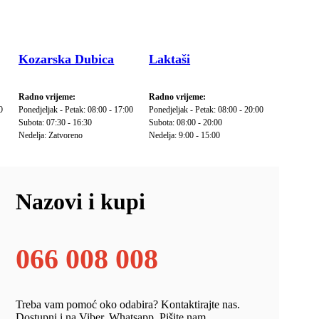
Kozarska Dubica
Laktaši
Radno vrijeme:
Radno vrijeme:
0
Ponedjeljak - Petak: 08:00 - 17:00
Ponedjeljak - Petak: 08:00 - 20:00
Subota: 07:30 - 16:30
Subota: 08:00 - 20:00
Nedelja: Zatvoreno
Nedelja: 9:00 - 15:00
Nazovi i kupi
066 008 008
Treba vam pomoć oko odabira? Kontaktirajte nas.
Dostupni i na Viber, Whatsapp. Pišite nam.