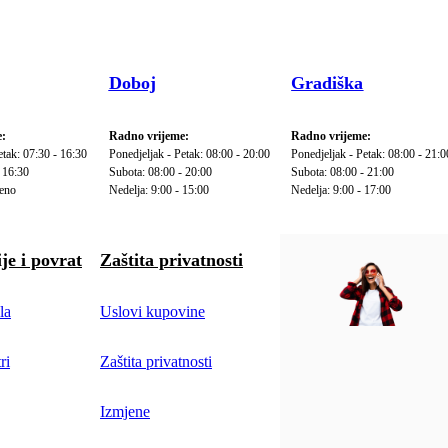
Doboj
Gradiška
:
Radno vrijeme:
Radno vrijeme:
etak: 07:30 - 16:30
Ponedjeljak - Petak: 08:00 - 20:00
Ponedjeljak - Petak: 08:00 - 21:0
 16:30
Subota: 08:00 - 20:00
Subota: 08:00 - 21:00
reno
Nedelja: 9:00 - 15:00
Nedelja: 9:00 - 17:00
je i povrat
Zaštita privatnosti
la
Uslovi kupovine
ri
Zaštita privatnosti
Izmjene