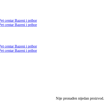
Pet centar
Bazeni i pribor
Pet centar
Bazeni i pribor
Pet centar
Bazeni i pribor
Pet centar
Bazeni i pribor
Nije pronađen nijedan proizvod.