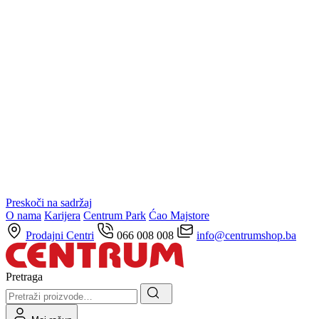
Preskoči na sadržaj
O nama
Karijera
Centrum Park
Ćao Majstore
Prodajni Centri
066 008 008
info@centrumshop.ba
Pretraga